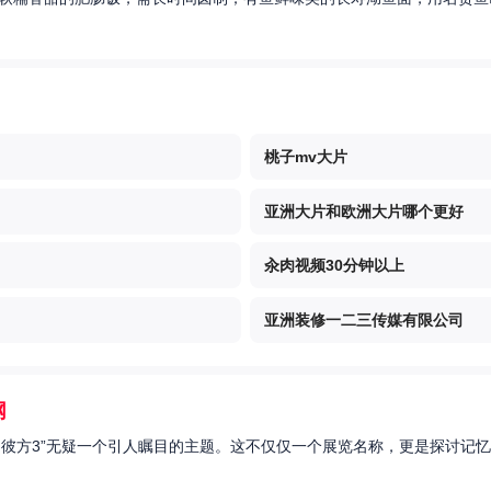
桃子mv大片
亚洲大片和欧洲大片哪个更好
汆肉视频30分钟以上
亚洲装修一二三传媒有限公司
网
的彼方3”无疑一个引人瞩目的主题。这不仅仅一个展览名称，更是探讨记忆