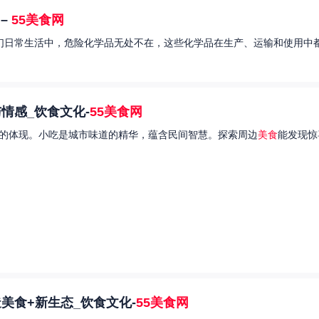
–
55美食网
我们日常生活中，危险化学品无处不在，这些化学品在生产、运输和使用中都
情感_饮食文化-
55美食网
的体现。小吃是城市味道的精华，蕴含民间智慧。探索周边
美食
能发现惊
美食+新生态_饮食文化-
55美食网