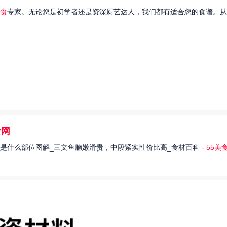
食
专家。无论您是初学者还是资深厨艺达人，我们都有适合您的食谱。从
食网
是什么部位图解_三文鱼腩嫩滑贵，中段紧实性价比高_食材百科 -
55美