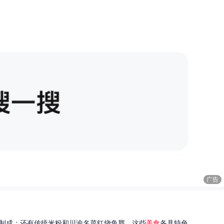
广告
制成；还有传统米粉和川渝名菜红烧鱼唇。这些
美食
各具特色...