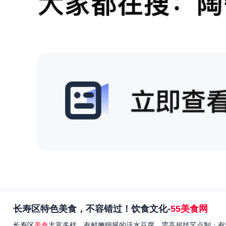
长寿区特色美食，不容错过！饮食文化-
55美食网
长寿区
美食
丰富多样，有鲜嫩细腻的活水豆腐，需高超技艺点制；有