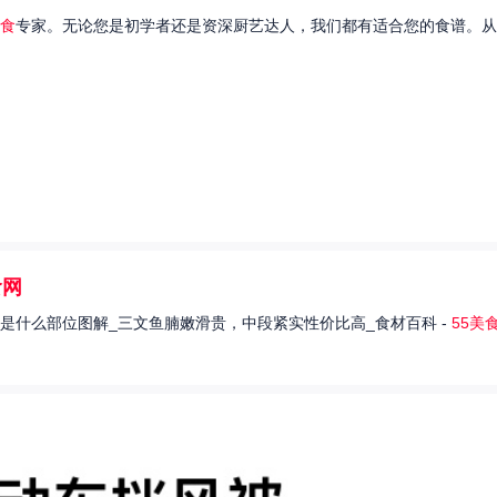
食
专家。无论您是初学者还是资深厨艺达人，我们都有适合您的食谱。从
食网
是什么部位图解_三文鱼腩嫩滑贵，中段紧实性价比高_食材百科 -
55美