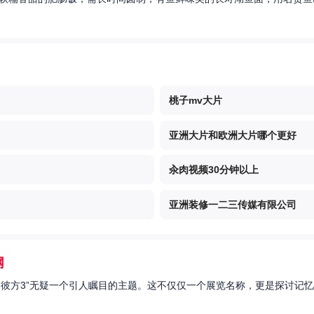
桃子mv大片
亚洲大片和欧洲大片哪个更好
汆肉视频30分钟以上
亚洲装修一二三传媒有限公司
网
的彼方3”无疑一个引人瞩目的主题。这不仅仅一个展览名称，更是探讨记忆