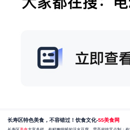
长寿区特色美食，不容错过！饮食文化-
55美食网
长寿区
美食
丰富多样，有鲜嫩细腻的活水豆腐，需高超技艺点制；有