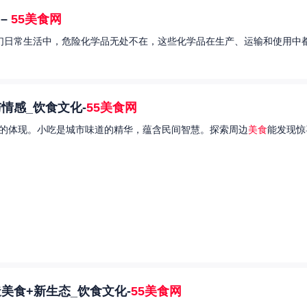
–
55美食网
我们日常生活中，危险化学品无处不在，这些化学品在生产、运输和使用中都
情感_饮食文化-
55美食网
的体现。小吃是城市味道的精华，蕴含民间智慧。探索周边
美食
能发现惊
美食+新生态_饮食文化-
55美食网