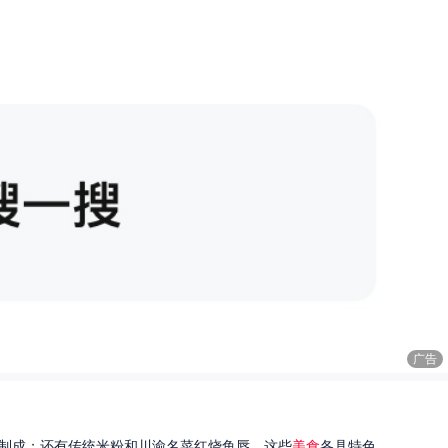
广告
制成；还有传统米粉和川渝名菜红烧鱼唇。这些
美食
各具特色...