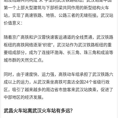
站及线路共同构成“米”字型的武汉铁路枢纽。武汉站是中国
第一个上部大型建筑与下部桥梁共同作用的新型结构火车
站，实现了高速铁路、地铁、公路三者的无缝衔接。武汉站
价值意义：
随着京广高铁和沪汉蓉快速客运通道的全线贯通，武汉铁路
枢纽的高铁网络逐渐“织密”，武汉站作为武汉铁路枢纽的重
要组成部分，成为了连接环渤海、长三角、珠三角和成渝等
城市群的天然交汇点。
同时，由于速度快、运力强，高铁动车组承担了武汉铁路六
成以上的运力，从武汉乘坐高铁可直达全国24个省级行政
区，吸引了越来越多的周边省市旅客来武汉站换乘，促进了
中部地区的经济发展。
武昌火车站离武汉火车站有多远？