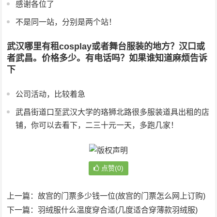
感谢各位了
不是同一站，分别是两个站！
武汉哪里有租cosplay或者舞台服装的地方？汉口或
者武昌。价格多少。有电话吗？如果谁知道麻烦告诉
下
公司活动，比较着急
武昌街道口至武汉大学的珞狮北路很多服装道具出租的店
铺，你可以去看下，二三十元一天，多跑几家！
点赞(0)
上一篇：
故宫的门票多少钱一位(故宫的门票怎么网上订购)
下一篇：
羽绒服什么温度穿合适(几度适合穿薄款羽绒服)