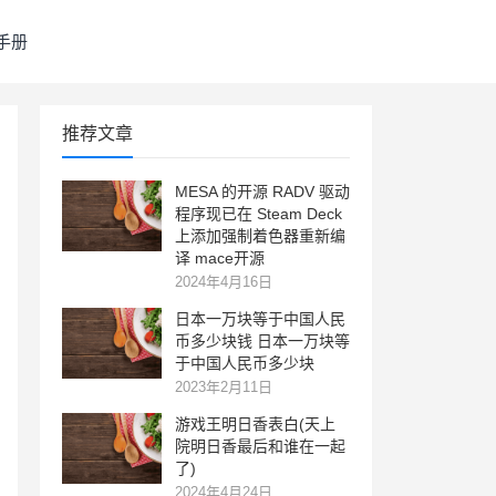
手册
推荐文章
MESA 的开源 RADV 驱动
程序现已在 Steam Deck
上添加强制着色器重新编
译 mace开源
2024年4月16日
日本一万块等于中国人民
币多少块钱 日本一万块等
于中国人民币多少块
2023年2月11日
游戏王明日香表白(天上
院明日香最后和谁在一起
了)
2024年4月24日