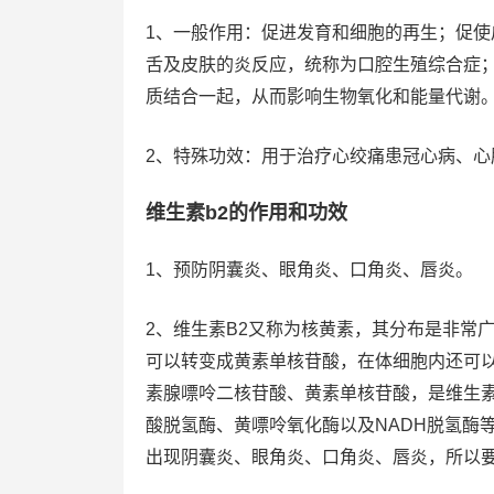
1、一般作用：促进发育和细胞的再生；促
舌及皮肤的炎反应，统称为口腔生殖综合症
质结合一起，从而影响生物氧化和能量代谢
2、特殊功效：用于治疗心绞痛患冠心病、
维生素b2的作用和功效
1、预防阴囊炎、眼角炎、口角炎、唇炎。
2、维生素B2又称为核黄素，其分布是非常
可以转变成黄素单核苷酸，在体细胞内还可
素腺嘌呤二核苷酸、黄素单核苷酸，是维生素
酸脱氢酶、黄嘌呤氧化酶以及NADH脱氢酶
出现阴囊炎、眼角炎、口角炎、唇炎，所以要