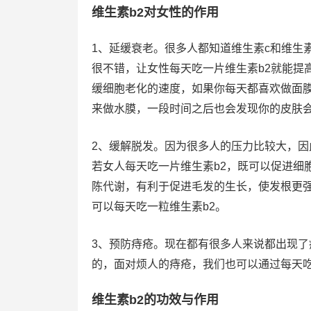
维生素b2对女性的作用
1、延缓衰老。很多人都知道维生素c和维生
很不错，让女性每天吃一片维生素b2就能提
缓细胞老化的速度，如果你每天都喜欢做面膜
来做水膜，一段时间之后也会发现你的皮肤
2、缓解脱发。因为很多人的压力比较大，
若女人每天吃一片维生素b2，既可以促进细
陈代谢，有利于促进毛发的生长，使发根更
可以每天吃一粒维生素b2。
3、预防痔疮。现在都有很多人来说都出现
的，面对烦人的痔疮，我们也可以通过每天吃
维生素b2的功效与作用