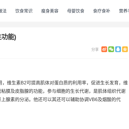
做法
饮食常识
瘦身美容
母婴饮食
食疗食补
营养
性功能)
用，维生素B2可提高肌体对蛋白质的利用率，促进生长发育，维
囊粘膜及皮脂腺的功能，参与细胞的生长代谢，是肌体组织代谢
上腺素的分泌。他还可以其还可以辅助协调VB6及烟酸的代