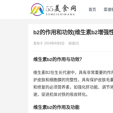
首页
菜谱
b2的作用和功效(维生素b2增强
发布于 2024年8月8日
阅读
(3)
维生素b2的作用与功效？
维生素B2在生长代谢中，具有非常重要的作
护皮肤和细胞膜的完整性，具有保护皮肤毛
和修复的必须营养素，如强化肝功能、调节肾
谢，促进机体对铁的吸收转化。
维生素b2的作用及功能