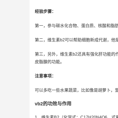
经验步骤：
第一，参与碳水化合物、蛋白质、核酸和脂
第二，维生素b2可以帮助细胞新成代谢，他
第三，另外，维生素b2还具有强化肝功能的
皮脂腺的功能。
注意事项：
可以多吃一些水果蔬菜，比如像是胡萝卜，里
vb2的功效与作用
1、维生素B2（化学式：C17H20N4O6