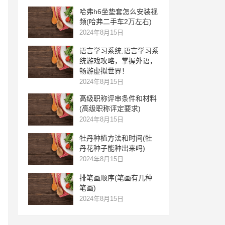
哈弗h6坐垫套怎么安装视
频(哈弗二手车2万左右)
2024年8月15日
语言学习系统,语言学习系
统游戏攻略，掌握外语，
畅游虚拟世界！
2024年8月15日
高级职称评审条件和材料
(高级职称评定要求)
2024年8月15日
牡丹种植方法和时间(牡
丹花种子能种出来吗)
2024年8月15日
排笔画顺序(笔画有几种
笔画)
2024年8月15日