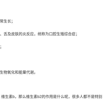
正常生长；
唇、舌及皮肤的炎反应，统称为口腔生殖综合症；
；
响生物氧化和能量代谢。
，维生素b，那么维生素b2的作用是什么呢，很多人都不是特别