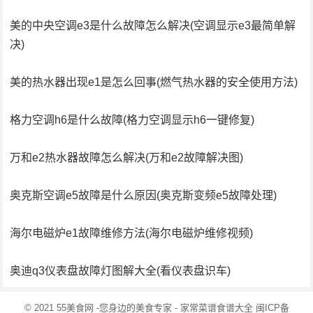
美的中央空调e3是什么故障怎么解决(空调显示e3最简单解
决)
美的热水器出现e1是怎么回事(燃气热水器的安全使用方法)
格力空调h6是什么故障(格力空调显示h6一键修复)
万和e2热水器故障怎么解决(万和e2故障解决图)
奥克斯空调e5故障是什么原因(奥克斯变频e5故障处理)
海尔电磁炉e1故障维修方法(海尔电磁炉维修视频)
奥迪q3仪表盘故障灯图解大全(看仪表盘识车)
© 2021
55美食网
-您身边的美食专家 -
家常菜谱食谱大全
闽ICP备