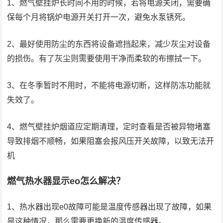
1、燃气壁挂炉长时间不用的时候，若将电源关闭，需要确
保每个月将锅炉电源开关打开一次，避免水泵锈死。
2、最好使用防尘的东西将设备遮挡起来，减少灰尘对设备
的损伤。有了灰尘则需要使用干净而柔软的布擦拭一下。
3、在冬季暂时不用时，不能将电源切断，这样防冻功能就
失效了。
4、燃气壁挂炉烟道应定期清理，定时查看是否被异物堵塞
导致排烟不顺畅，如果阻塞会报风压开关故障，以致无法开
机
燃气热水器显示eo怎么解决？
1、热水器出现e0故障可能是温度传感器出现了故障，如果
是这种情况，那么需要更换新的温度传感器。