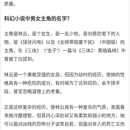
质量。
科幻小说中男女主角的名字？
主角是林云，是个女生，是一名少校，是刘慈欣笔下的人
物，是《球状闪电》以及《全频带阻塞干扰》（中国版）的
主角，在《三体》（“虫子”）一篇与《三体2：黑暗森林》中
曾被丁仪提到。
林云是一个果敢坚强的女孩，但因为幼时的经历，使她的性
格具有一种危险的成分，有时候为了达到目的，会不择手
段，甚至忽略道德上的考量。
正是这样复杂的经历，使林云具有一种复杂的气质，表面看
来她冷酷理智，但其内心深处却又有柔软和弱小的地方，她
可以面对凶残的恐怖分子谈笑自若，但面对亲人的死亡又伤