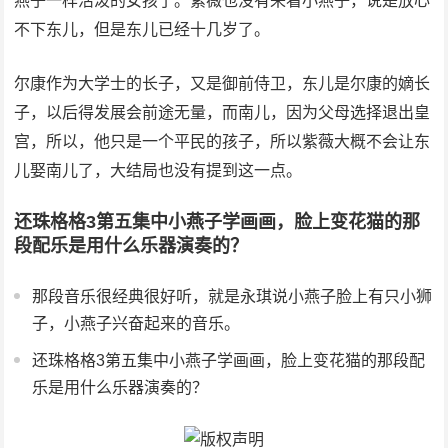
燕子一样活泼的女孩了。紫薇也没有来看小燕子，说是放心
不下东儿，但是东儿已经十几岁了。
尔康作为大学士的长子，又是御前侍卫，东儿是尔康的嫡长
子，以后得发展会前途无量，而南儿，因为父母选择退出皇
宫，所以，他只是一个平民的孩子，所以紫薇大概不会让东
儿娶南儿了，大结局也没有提到这一点。
还珠格格3第五集中小燕子学画画，脸上变花猫的那
段配乐是用什么乐器演奏的？
那段音乐很经典很好听，就是永琪说小燕子脸上有只小狮
子，小燕子兴奋起来的音乐。
还珠格格3第五集中小燕子学画画，脸上变花猫的那段配
乐是用什么乐器演奏的？