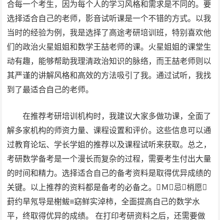
合每一个考生，因为每个人的学习风格和需求是不同的。要
选择适合自己的老师，影音试听课是一个不错的方式。以我
当时的经验为例，我是选择了高途考研培训班，特别喜欢他
们的政治火星姐姐和数学王喆老师的课。火星姐姐的课堂生
动有趣，能够帮助我理清政治知识的脉络，而王喆老师则以
其严谨的讲解风格和高效的方法吸引了我。通过试听，我找
到了最适合自己的老师。
在推荐考研培训机构时，我建议大家多做功课，全面了
解多家机构的师资力量、课程设置和评价。这些信息可以通
过教育论坛、学长学姐的推荐以及课程试听来获取。总之，
考研数学备考是一个漫长而复杂的过程，需要考生付出大量
的时间和精力。选择适合自己的备考资料是取得优异成绩的
关键。以上推荐的资料都是备考的必备之。Ｍ忌梢愿
葑约旱氖导是榭鲅≡窈鲜实淖柿，全面提高自己的数学水
平，终取得优异的成绩。 在打印考研资料之后，还需要做