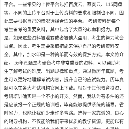
平台。一些常见的上传平台包括百度云、蓝奏云、115网盘
等。不同的上传平台对于上传资料的要求和限制也不同，因
此需要根据自己的情况选择合适的平台。 考研资料是每个
考生备考的重要资料，其中包含了大量的心血和努力。但
是，如果这些资料被泄露或者被他人盗用，考生的努力就会
白费。因此，考生需要采取措施来保护自己的考研资料安
全。其中，加水印是一种简单而有效的保护方式。本文将介
绍。 历年真题是考研备考中非常重要的资料，可以帮助考
生了解考试的难度、出题规律和重点。通过做历年真题，考
生可以更好地理解考试内容，提升自己的应试能力。历年真
题可以在各大考试机构官网上下载。相对于其他教育投资，
考研培训确实是一个不小的开支。然而，我认为有条件的还
是应该报一个正规的培训班，毕竟能够提供系统的辅导，省
时省力，也能让我们少走许多弯路。选择一家靠谱的、良心
的辅导机构，不仅能给我们带来优质的教学资源，更能以有