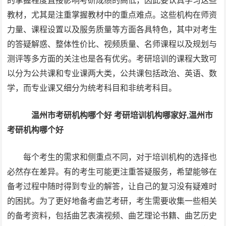
的掌握程度直接影响考研成绩的高低，因此要认真学习这些
教材，尤其是注重掌握教材中的重点难点。这些机构在师资
力量、课程设置以及服务质量等方面各具特色，其中对考生
的答疑解惑、整体性价比、视频质量、名师课程以及规划与
测评等多方面的关注也是各有优劣。考研培训的课程大致可
以分为公共课和专业课两大类，公共课包括政治、英语、数
学，而专业课又细分为统考科目和非统考科目。
温州市考研机构哪个好
考研培训机构哪家好,温州市
考研机构哪个好
每个考生的需求和侧重点不同，对于培训机构的选择也
必然存在差异。有的考生可能更注重答疑服务，希望能够在
备考过程中随时得到专业的解答，让自己的复习没有疑难时
的困扰。为了更好地备考曲艺考研，考生需要收集一些相关
的备考资料，包括曲艺表演视频、曲艺理论书籍、曲艺历史