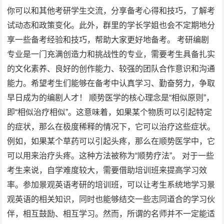
你可以和其他考研学生交流，分享备考心得和技巧，了解考
试动态和政策变化。此外，群里的学长学姐也会不定期地分
享一些备考经验和技巧，帮助大家更好地备考。 考研编剧
专业是一门充满创造力和挑战性的专业，需要考生具备扎实
的文化素养、良好的创作能力、较强的团队合作意识和沟通
能力。希望考生们能够在备考中认真学习、勤奋努力，争取
早日成为的编剧人才！ 顺势医学的核心理念是“相似原则”，
即“相似治疗相似”。这意味着，如果某个物质可以引起特定
的症状，那么在极度稀释的情况下，它可以治疗这些症状。
例如，如果某个草药可以引起头疼，那么在顺势医学中，它
可以用来治疗头疼。这种方法被称为“顺势疗法”。 对于一些
考生来说，自学难度较大，需要借助培训班来提高学习效
率。参加景观英语考研的培训班，可以让考生系统地学习景
观英语的相关知识，同时也能够结交一些志同道合的学习伙
伴，相互鼓励、相互学习。然而，所谓的名师并不一定能适