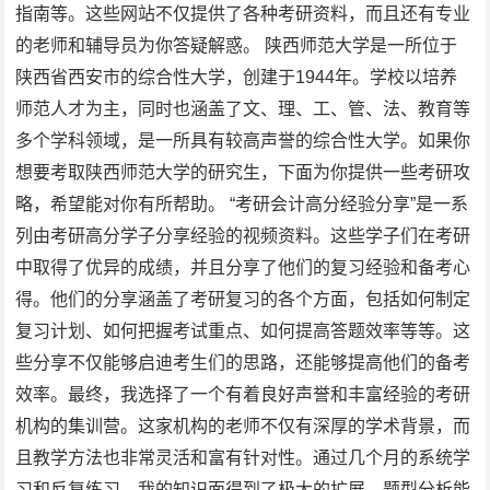
指南等。这些网站不仅提供了各种考研资料，而且还有专业
的老师和辅导员为你答疑解惑。 陕西师范大学是一所位于
陕西省西安市的综合性大学，创建于1944年。学校以培养
师范人才为主，同时也涵盖了文、理、工、管、法、教育等
多个学科领域，是一所具有较高声誉的综合性大学。如果你
想要考取陕西师范大学的研究生，下面为你提供一些考研攻
略，希望能对你有所帮助。 “考研会计高分经验分享”是一系
列由考研高分学子分享经验的视频资料。这些学子们在考研
中取得了优异的成绩，并且分享了他们的复习经验和备考心
得。他们的分享涵盖了考研复习的各个方面，包括如何制定
复习计划、如何把握考试重点、如何提高答题效率等等。这
些分享不仅能够启迪考生们的思路，还能够提高他们的备考
效率。最终，我选择了一个有着良好声誉和丰富经验的考研
机构的集训营。这家机构的老师不仅有深厚的学术背景，而
且教学方法也非常灵活和富有针对性。通过几个月的系统学
习和反复练习，我的知识面得到了极大的扩展，题型分析能