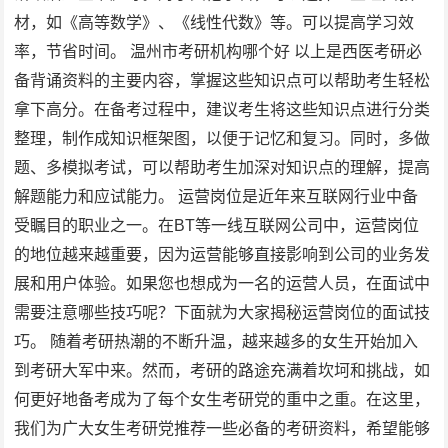
材，如《高等数学》、《线性代数》等。可以提高学习效
率，节省时间。 温州市考研机构哪个好 以上是西医考研必
备背诵资料的主要内容，掌握这些知识点可以帮助考生轻松
拿下高分。在备考过程中，建议考生将这些知识点进行分类
整理，制作成知识框架图，以便于记忆和复习。同时，多做
题、多模拟考试，可以帮助考生加深对知识点的理解，提高
解题能力和应试能力。 运营岗位是近年来互联网行业中备
受瞩目的职业之一。在BT等一线互联网公司中，运营岗位
的地位越来越重要，因为运营能够直接影响到公司的业务发
展和用户体验。如果您也想成为一名的运营人员，在面试中
需要注意哪些技巧呢？下面就为大家揭秘运营岗位的面试技
巧。 随着考研热潮的不断升温，越来越多的女生开始加入
到考研大军中来。然而，考研的路途充满着坎坷和挑战，如
何更好地备考成为了每个女生考研党的重中之重。在这里，
我们为广大女生考研党推荐一些必备的考研资料，希望能够