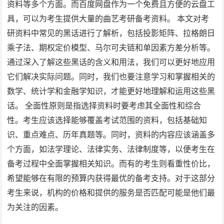
资料等多个方面。而百度网盘作为一个免费且方便的云盘工
具，可以为考生提供大量的曲艺考研备考资料。 本文对考
研资料中常见的黑话进行了解析，包括投影矩阵、拉格朗日
乘子法、期权定价模型、马尔可夫链和单因素方差分析等。
通过深入了解这些黑话的含义和用法，我们可以更好地应用
它们解决实际问题。同时，我们也要注意学习和掌握相关的
数学、统计学和金融学知识，才能更好地理解和运用这些黑
话。 全面性原则是指选择资料时要考虑其全面性和综合
性。考生应该选择能够覆盖考试范围的资料，包括基础知
识、重点难点、历年真题等。同时，资料的内容应该涵盖多
个方面，如法学理论、法律实务、法律制度等，以便考生在
备考过程中全面掌握相关知识。而有的考生则看重性价比，
希望能够在有限的预算内获得最优的备考支持。对于这部分
考生来说，机构的价格和提供的服务是否匹配可能是他们最
为关注的因素。