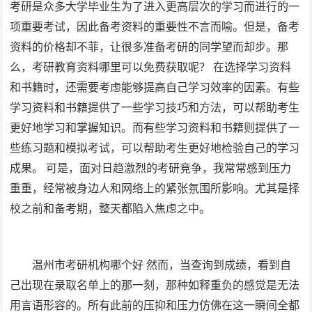
考研是众多大学毕业生为了进入更高层次的学习而进行的一
项重要考试，因此备考资料的重要性不言而喻。但是，备考
资料的价格却不菲，让很多准备考研的同学望而却步。那
么，考研教育资料哪里可以免费获取呢？ 在选择学习资料
和书籍时，还需要考虑能够提高自己学习效率的因素。有些
学习资料和书籍提供了一些学习技巧和方法，可以帮助考生
更好地学习和掌握知识。而有些学习资料和书籍则提供了一
些练习题和模拟考试，可以帮助考生更好地检验自己的学习
成果。 可是，面对日趋激烈的考研竞争，我常常感到压力
重重，经常被身边人和网络上的紧张氛围所影响。尤其是择
校之前和备考期，整天都陷入焦虑之中。
温州市考研机构哪个好 然而，当查询到成绩，看到自
己出现在录取名单上的那一刻，那种如释重负的感觉是无法
用言语形容的。所有此前的压抑和压力仿佛在这一瞬间全都