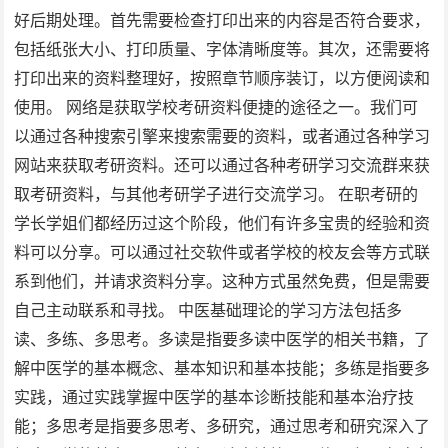
好后期处理。首先需要检查打印出来的内容是否符合要求，
包括纸张大小、打印质量、字体清晰度等。其次，还需要将
打印出来的资料整理好，按照章节顺序装订，以方便阅读和
使用。 网络是获取学校考研资料便捷的途径之一。我们可
以通过各种搜索引擎来搜索需要的资料，或者通过各种学习
网站来获取考研资料。还可以通过各种考研学习交流群来获
取考研资料，与其他考研学子进行交流学习。 在职考研的
学长学姐们都经历过这个阶段，他们有许多宝贵的经验和资
料可以分享。可以通过社交软件或者学校的校友会等方式联
系到他们，并请求资料分享。这种方式虽然免费，但是需要
自己主动联系和寻找。 中医基础理论的学习方法包括多
读、多练、多思考。多读是指要多读中医学的相关书籍，了
解中医学的基本概念、基本知识和基本技能；多练是指要多
实践，通过实践掌握中医学的基本诊断技能和基本治疗技
能；多思考是指要多思考、多研究，通过思考和研究深入了