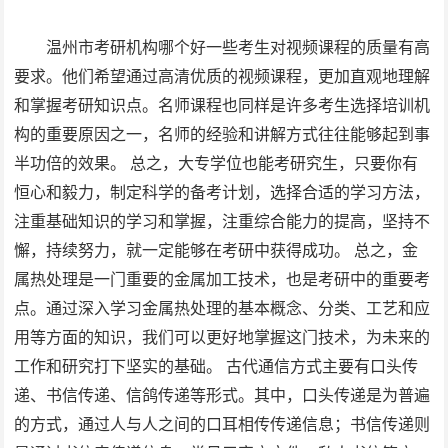
温州市考研机构哪个好一些考生对视频课程的质量有高
要求。他们希望通过高清优质的视频课程，更加直观地理解
和掌握考研知识点。名师课程也同样是许多考生选择培训机
构的重要原因之一，名师的经验和讲解方式往往能够起到事
半功倍的效果。 总之，大专学位也能考研究生，只要你有
恒心和毅力，制定科学的备考计划，选择合适的学习方法，
注重基础知识的学习和掌握，注重综合能力的提高，坚持不
懈，持续努力，就一定能够在考研中获得成功。 总之，金
属热处理是一门重要的金属加工技术，也是考研中的重要考
点。通过深入学习金属热处理的基本概念、分类、工艺和应
用等方面的知识，我们可以更好地掌握这门技术，为未来的
工作和研究打下坚实的基础。 古代通信方式主要有口头传
递、书信传递、信鸽传递等形式。其中，口头传递是为普遍
的方式，通过人与人之间的口耳相传传递信息；书信传递则