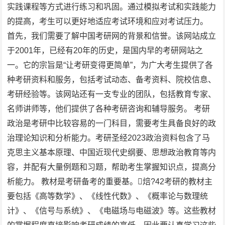
实践课程等方式进行练习和巩固。通过模拟考试和实践能力
的提高，考生可以更好地适应考试环境和应对考试压力。
首先，我们需要了解中国考研网的背景和信誉。该网站成立
于2001年，已经有20年的历史，是国内早的考研网站之
一。它的宗旨是“让考研变得更简单”，为广大考生提供了各
种考研资料和服务，包括考试动态、备考资料、院校信息、
考研经验等。该网站还有一支专业的团队，包括教育专家、
名师讲师等，他们提供了各种考研咨询和辅导服务。 考研
政治是考研中比较容易的一门科目，需要考生具备良好的政
治理论知识和分析能力。考研圣经2023政治资料包含了马
克思主义基本原理、中国近现代史纲要、思想政治教育等内
容，并配有大量例题和习题，帮助考生掌握知识点，提高分
析能力。 教材是考研备考的重要基。焙?42考研的教材主
要包括《高等数学》、《线性代数》、《概率论与数理统
计》、《信号与系统》、《电磁场与电磁波》等。这些教材