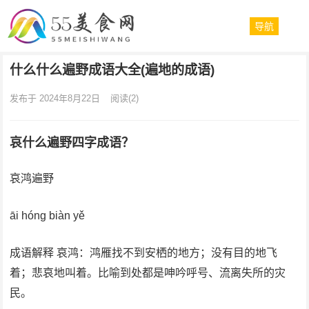
导航
什么什么遍野成语大全(遍地的成语)
发布于 2024年8月22日
阅读
(2)
哀什么遍野四字成语？
哀鸿遍野
āi hóng biàn yě
成语解释 哀鸿：鸿雁找不到安栖的地方；没有目的地飞
着；悲哀地叫着。比喻到处都是呻吟呼号、流离失所的灾
民。