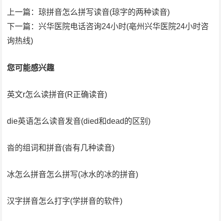
上一篇：
琼拼音怎么拼写读音(琼字的两种读音)
下一篇：
兴华医院电话咨询24小时(亳州兴华医院24小时咨
询热线)
您可能感兴趣
英文r怎么读拼音(R正确读音)
die英语怎么读音发音(died和dead的区别)
沓的组词和拼音(沓有几种读音)
冰怎么拼音怎么拼写(冰水的冰的拼音)
汉字拼音怎么打字(学拼音的软件)