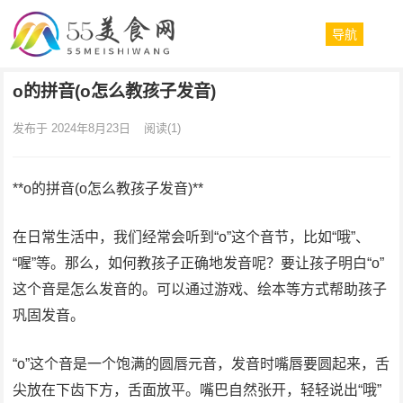
导航
o的拼音(o怎么教孩子发音)
发布于 2024年8月23日
阅读
(1)
**o的拼音(o怎么教孩子发音)**
在日常生活中，我们经常会听到“o”这个音节，比如“哦”、
“喔”等。那么，如何教孩子正确地发音呢？要让孩子明白“o”
这个音是怎么发音的。可以通过游戏、绘本等方式帮助孩子
巩固发音。
“o”这个音是一个饱满的圆唇元音，发音时嘴唇要圆起来，舌
尖放在下齿下方，舌面放平。嘴巴自然张开，轻轻说出“哦”