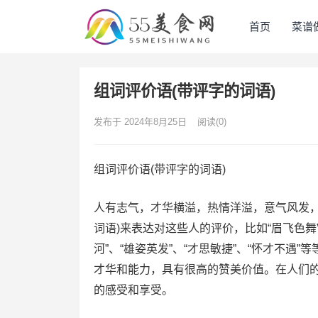
首页
菜谱
组词评价语(带评字的词语)
发布于 2024年8月25日
阅读
(0)
组词评价语(带评字的词语)
人有志气，才华横溢，热情洋溢，意气风发，
词语)来表达对这些人的评价，比如“眉飞色舞”、
河”、“雄姿英发”、“才思敏捷”、“怀才不
才华和能力，具有很高的赞美价值。在人们
的感受和享受。