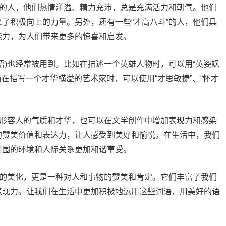
”的人，他们热情洋溢、精力充沛，总是充满活力和朝气。他们
了积极向上的力量。另外，还有一些“才高八斗”的人，他们具
能力，为人们带来更多的惊喜和启发。
语)也经常被用到。比如在描述一个英雄人物时，可以用“英姿飒
而在描写一个才华横溢的艺术家时，可以使用“才思敏捷”、“怀才
来形容人的气质和才华，也可以在文学创作中增加表现力和感染
的赞美价值和表达力，让人感受到美好和愉悦。在生活中，我们
周围的环境和人际关系更加和谐享受。
言的美化，更是一种对人和事物的赞美和肯定。它们丰富了我们
表现力。让我们在生活中更加积极地运用这些词语，用美好的语
。