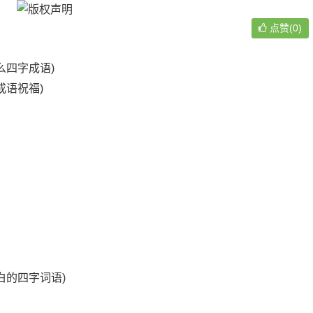
点赞(0)
么四字成语)
成语祝福)
白的四字词语)