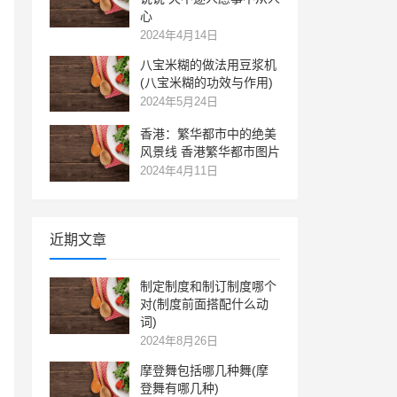
心
2024年4月14日
八宝米糊的做法用豆浆机
(八宝米糊的功效与作用)
2024年5月24日
香港：繁华都市中的绝美
风景线 香港繁华都市图片
2024年4月11日
近期文章
制定制度和制订制度哪个
对(制度前面搭配什么动
词)
2024年8月26日
摩登舞包括哪几种舞(摩
登舞有哪几种)