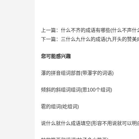
上一篇：
什么不齐的成语有哪些(什么不声什
下一篇：
三什么九什么的成语(九开头的赞美
您可能感兴趣
瀑的拼音组词部首(带瀑字的词语)
倾斜的斜组词组词(思100个组词)
雹的组词(屹组词)
说什么就什么成语填空(形容不用说就可以明