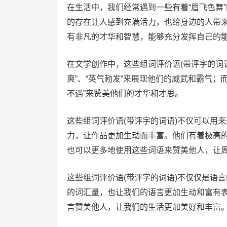
在生活中，我们经常遇到一些有着“眉飞色舞
的存在让人感到充满活力，也给身边的人带来
有非凡的才华和智慧，能够充分发挥自己的
在文学创作中，这些组词评价语(带评字的词
爽”、“英气勃发”来展现他们的威武和霸气；
不遇”来赞美他们的才华和才思。
这些组词评价语(带评字的词语)不仅可以用
力，让作品更加生动而丰富。他们有着极高
也可以更多地使用这些词语来赞美他人，让
这些组词评价语(带评字的词语)不仅仅是语
的词汇量，也让我们的语言更加生动和富有
言赞美他人，让我们的生活更加美好和丰富