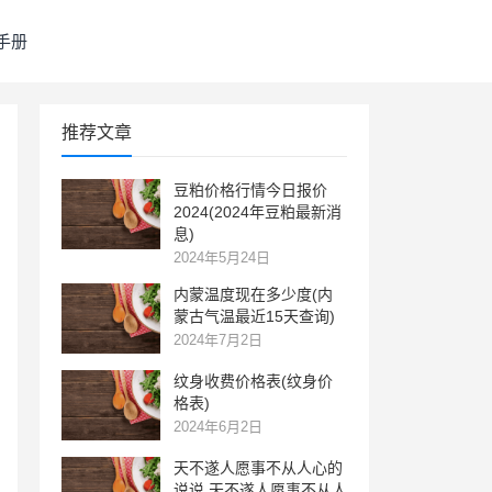
手册
推荐文章
豆粕价格行情今日报价
2024(2024年豆粕最新消
息)
2024年5月24日
内蒙温度现在多少度(内
蒙古气温最近15天查询)
2024年7月2日
纹身收费价格表(纹身价
格表)
2024年6月2日
天不遂人愿事不从人心的
说说 天不遂人愿事不从人