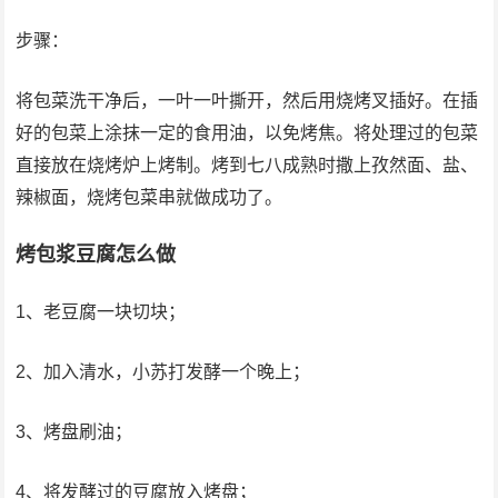
步骤：
将包菜洗干净后，一叶一叶撕开，然后用烧烤叉插好。在插
好的包菜上涂抹一定的食用油，以免烤焦。将处理过的包菜
直接放在烧烤炉上烤制。烤到七八成熟时撒上孜然面、盐、
辣椒面，烧烤包菜串就做成功了。
烤包浆豆腐怎么做
1、老豆腐一块切块；
2、加入清水，小苏打发酵一个晚上；
3、烤盘刷油；
4、将发酵过的豆腐放入烤盘；