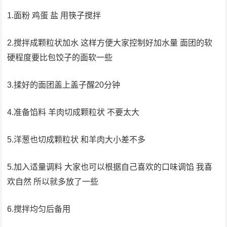
1.面粉 鸡蛋 盐 用筷子搅拌
2.搅拌成颗粒状加水 这样方便大家控制好加水量 面团的软
硬程度要比包饺子的面软一些
3.揉好的面团盖上盖子醒20分钟
4.准备馅料 羊肉切成颗粒状 不要太大
5.洋葱也切成颗粒状 和羊肉大小差不多
5.加入适量调料 大家也可以根据自己喜欢的口味调馅 我喜
欢自然 所以就多放了一些
6.搅拌均匀后备用