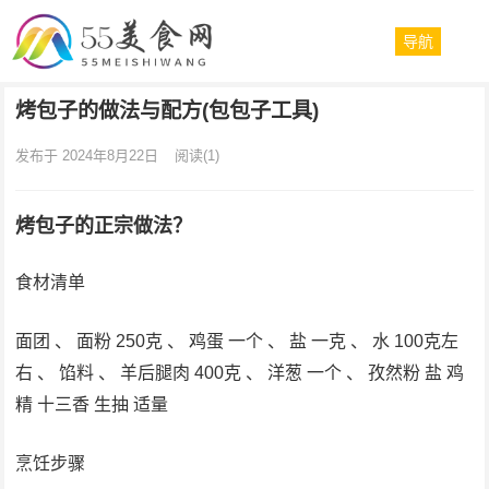
导航
烤包子的做法与配方(包包子工具)
发布于 2024年8月22日
阅读
(1)
烤包子的正宗做法？
食材清单
面团 、 面粉 250克 、 鸡蛋 一个 、 盐 一克 、 水 100克左
右 、 馅料 、 羊后腿肉 400克 、 洋葱 一个 、 孜然粉 盐 鸡
精 十三香 生抽 适量
烹饪步骤