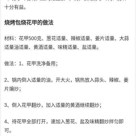
十分有益。
烧烤包烧花甲的做法
材料：花甲500克、葱花适量、辣椒适量、姜片适量、大蒜
适量油适量、黄酒适量、味精适量、盐适量。
做法：1、花甲洗净备用；
2、锅内倒入适量的油，开大火，锅热放入蒜头、辣椒、姜
片煸炒；
3、倒入花甲翻炒，加入适量的黄酒继续翻炒；
4、待花甲全部打开，速加入葱花、盐及味精翻炒拌匀即
可。