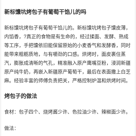
新标馕坑烤包子有葡萄干馅儿的吗
新标馕坑烤包子有葡萄干馅儿的。新标馕坑烤包子馕皮薄，
内馅香，?真正的食物是有生命的，经过揉面、发酵、熟成
等工序，手把馕依旧能保留原始的小麦香气和发酵香，同时
能带来粗粝质地，与有嚼劲的口感。烘烤时，面皮裹住蒸
汽，膨胀成清晰的气孔，精准融入原产鹰嘴豆粉，浸润新疆
原产纯牛奶，再嵌入新疆原产葡萄干，最后在表面撒上白芝
麻。经验丰富的师傅负责把关，严格控制炉温和烘烤时间。
烤包子的做法
食材：包子四个、烧烤酱少许、色拉油少许、辣椒面少许。
做法：