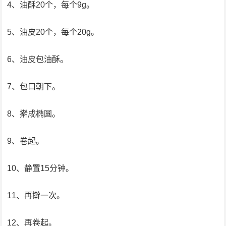
4、油酥20个，每个9g。
5、油皮20个，每个20g。
6、油皮包油酥。
7、包口朝下。
8、擀成椭圆。
9、卷起。
10、静置15分钟。
11、再擀一次。
12、再卷起。