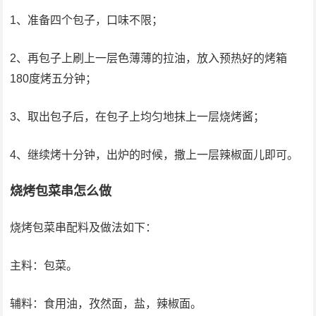
1、准备四个包子，口味不限；
2、再包子上刷上一层色薄薄的拉油，放入预热好的烤箱
180度烤五分钟；
3、取出包子后，在包子上均匀地抹上一层烧烤酱；
4、继续烤十分钟，出炉的时候，撒上一层辣椒面儿即可。
烧烤包菜串怎么做
烧烤包菜串配料及做法如下：
主料：包菜。
辅料：食用油，孜然面，盐，辣椒面。