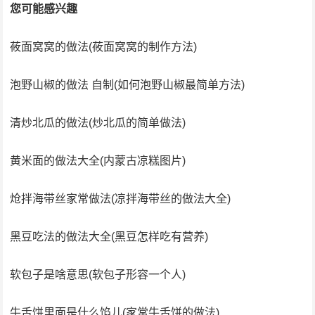
您可能感兴趣
莜面窝窝的做法(莜面窝窝的制作方法)
泡野山椒的做法 自制(如何泡野山椒最简单方法)
清炒北瓜的做法(炒北瓜的简单做法)
黄米面的做法大全(内蒙古凉糕图片)
炝拌海带丝家常做法(凉拌海带丝的做法大全)
黑豆吃法的做法大全(黑豆怎样吃有营养)
软包子是啥意思(软包子形容一个人)
牛舌饼里面是什么馅儿(家常牛舌饼的做法)