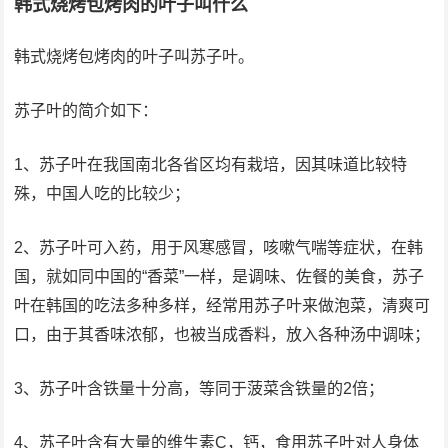
韩式烧烤包烤肉的叶子叫什么
韩式烧烤包烤肉的叶子叫苏子叶。
苏子叶的简介如下：
1、苏子叶在我国南北各省区均有栽培，因其味道比较特
殊，中国人吃的比较少；
2、苏子叶可入药，用于风寒感冒，咳嗽气喘等症状，在韩
国，就如同中国的“香菜”一样，是调味、佐餐的美食，苏子
叶在韩国的吃法多种多样，经常用苏子叶来做泡菜，清爽可
口，由于其香味浓郁，也被当成香料，放入各种汤中调味；
3、苏子叶含铁量十分高，等同于菠菜含铁量的2倍；
4、苏子叶含有大量的维生素C，钙，食用苏子叶对人身体