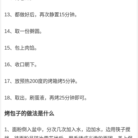
13、都做好后，再次静置15分钟。
14、取一份擀圆。
15、包上肉馅。
16、收口朝下。
17、放预热200度的烤箱烤5分钟。
18、取出，刷蛋液，再烤25分钟即可。
烤包子的做法是什么
1、面粉倒入盆中，分次几次加入水，边加水，边用筷子搅