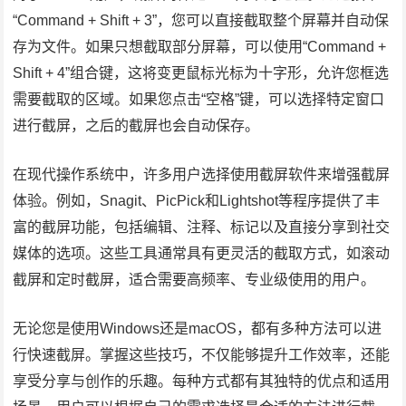
“Command + Shift + 3”，您可以直接截取整个屏幕并自动保
存为文件。如果只想截取部分屏幕，可以使用“Command +
Shift + 4”组合键，这将变更鼠标光标为十字形，允许您框选
需要截取的区域。如果您点击“空格”键，可以选择特定窗口
进行截屏，之后的截屏也会自动保存。
在现代操作系统中，许多用户选择使用截屏软件来增强截屏
体验。例如，Snagit、PicPick和Lightshot等程序提供了丰
富的截屏功能，包括编辑、注释、标记以及直接分享到社交
媒体的选项。这些工具通常具有更灵活的截取方式，如滚动
截屏和定时截屏，适合需要高频率、专业级使用的用户。
无论您是使用Windows还是macOS，都有多种方法可以进
行快速截屏。掌握这些技巧，不仅能够提升工作效率，还能
享受分享与创作的乐趣。每种方式都有其独特的优点和适用