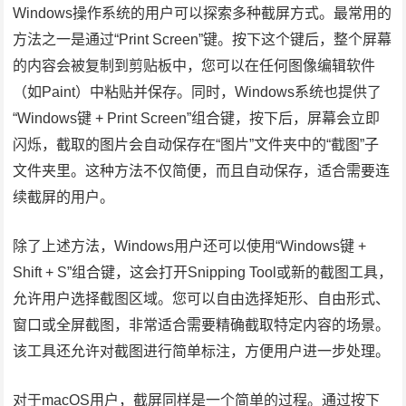
Windows操作系统的用户可以探索多种截屏方式。最常用的
方法之一是通过“Print Screen”键。按下这个键后，整个屏幕
的内容会被复制到剪贴板中，您可以在任何图像编辑软件
（如Paint）中粘贴并保存。同时，Windows系统也提供了
“Windows键 + Print Screen”组合键，按下后，屏幕会立即
闪烁，截取的图片会自动保存在“图片”文件夹中的“截图”子
文件夹里。这种方法不仅简便，而且自动保存，适合需要连
续截屏的用户。
除了上述方法，Windows用户还可以使用“Windows键 +
Shift + S”组合键，这会打开Snipping Tool或新的截图工具，
允许用户选择截图区域。您可以自由选择矩形、自由形式、
窗口或全屏截图，非常适合需要精确截取特定内容的场景。
该工具还允许对截图进行简单标注，方便用户进一步处理。
对于macOS用户，截屏同样是一个简单的过程。通过按下