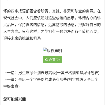
怀的四字成语都蕴含着珍贵、真诚、朴素和珍宝的寓意。在
现代社会中，人们应该通过这些成语的启示，珍惜内心的珍
贵品质，保持真诚的情感，远离物欲的诱惑，把握好自己的
人生方向。只有这样，才能拥有一颗纯净而有价值的心灵，
迎接未来的挑战和机遇。
点赞(0)
上一篇：
男生憋尿计划表最高极(一套严格训练憋尿计划表)
下一篇：
最后一个字是刘的成语有哪些(刘字成语大全四个
字好寓意)
您可能感兴趣