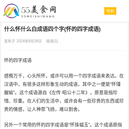
导航
什么怀什么白成语四个字(怀的四字成语)
发布于 2024年8月28日
阅读
(1)
怀的四字成语
感慨万千，心头所怀，或许可以用一个四字成语来表达。在
汉语中，有很多这样形象生动的成语，其中之一便是“怀瑾
握瑜”。这个成语源自《左传·昭公十二年》，原意是指珍
惜、珍重。在人们的生活中，或许会有一些珍贵的东西或珍
贵的情感，让人神思飞扬，难以割舍。
另外一个常用的怀的四字成语是“怀珠韫玉”。这个成语原指