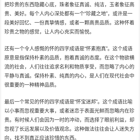
把珍贵的东西隐藏心底，珠者象征真诚、纯洁，玉者象征高
贵、美好。每个人内心深处都有一个“珍藏之地”，或许是一
段美好回忆、一份真挚情感，或者一颗高贵品质。这种怀着
珍贵之物的感觉，让人内心充实而愉悦。
还有一个令人感慨的怀的四字成语是“怀素抱真”。这个成语
原意是指保持朴素的品质，抱着真诚的态度。在这个物欲横
流的社会，人们往往追求名利和物质享受，而忽略了内心的
平静与真诚。保持朴素、纯真的内心，是人们在现代社会中
很重要的一种精神品质。
最后一个常见的怀的四字成语是“怀宝迷邦”。这个成语比喻
以小事而忽视重要大事，或者迷恋于表面光鲜而忽略内在珍
贵。有时候人们会因为一时的冲动，而选择了眼前利益，却
忽视了长远发展以及价值观念。这种做法往往会让人迷失方
向，找不到真正应该珍惜的东西。