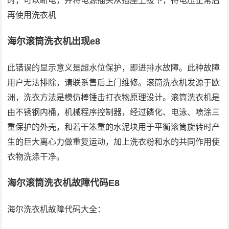
时，可以断电，并将电源插头从插座上拔下，待电压正常后
再使用洗衣机
海尔滚筒洗衣机出现e8
此错误的显示意义是超水位保护，即进排水故障。此种故障
用户无法排除，请联系售后上门维修。滚筒洗衣机发源于欧
洲，洗衣方法是模仿棒锤击打衣物原理设计。滚筒洗衣机是
由不锈钢内桶，机械程序控制器，经过磷化、电泳、喷涂三
重保护的外壳，和若干笨重的水泥块用于平衡滚筒旋转时产
生的巨大离心力做重复运动，加上洗衣粉和水的共同作用使
衣物洗涤干净。
海尔滚筒洗衣机故障代码E8
海尔洗衣机故障代码大全：