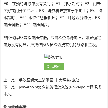
E0：在预约洗涤中没有关门 ；E1：排水超时 ；E2：门未
关好或门开关损坏 ；E3：洗衣机未放置于平地上；E4：进
水超时 ；E6：水位传感器损坏；E7：环境温度过低；E8：
电压偏低 ；E9：电压偏高。
故障代码E8是指电压过低，应当检查电源电压，如果确定
电源没有问题，应找维修人员检查洗衣机的线路和主板。
点赞(0)
上一篇：
手纹图解大全清晰图(十大稀有指纹)
下一篇：
powerpoint怎么读英语怎么说(Powerpoint翻译成
中文)
您可能感兴趣