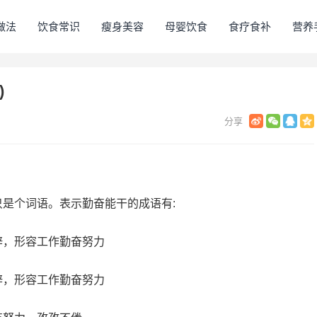
做法
饮食常识
瘦身美容
母婴饮食
食疗食补
营养
)
是个词语。表示勤奋能干的成语有:
辞，形容工作勤奋努力
辞，形容工作勤奋努力