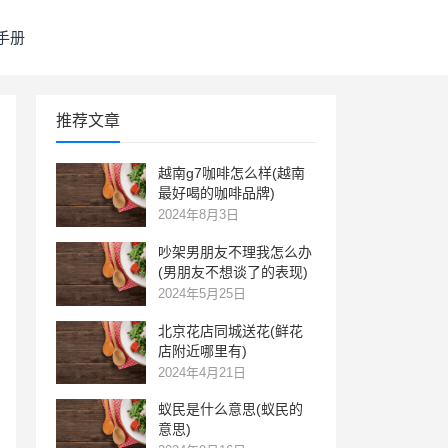
手册
推荐文章
越南g7咖啡怎么样(越南
最好喝的咖啡品牌)
2024年8月3日
吵架男朋友不理我怎么办
(男朋友不想谈了的表现)
2024年5月25日
北京花店同城送花(鲜花
店附近哪里有)
2024年4月21日
蚁民是什么意思(蚁民的
意思)