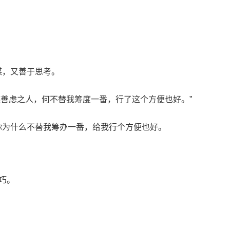
谋，又善于思考。
谋善虑之人，何不替我筹度一番，行了这个方便也好。”
你为什么不替我筹办一番，给我行个方便也好。
巧。