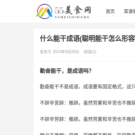
首页
菜谱
什么能干成语(聪明能干怎么形容
发布于 2024年9月29日
阅读
(1)
勤奋能干，是成语吗？
勤奋能干不是成语，成语要有固定格式，这只
不辞辛苦辞：推辞。虽然劳累和辛苦也不推
不辞辛劳辞：推辞。虽然劳累和辛苦也不推