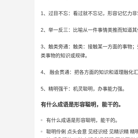
1、过目不忘：看过就不忘记，形容记忆力非
2、举一反三：比喻从一件事情类推而知道其
3、触类旁通：触类：接触某一方面的事物
类事物的知识或规律。
4、 融会贯通：把各方面的知识和道理融化
5、精明强干：机灵聪明，办事能力强。
有什么成语是形容聪明，能干的。
有什么成语是形容聪明，能干的。
聪明伶俐 点头会意 见经识经 见精识精 精