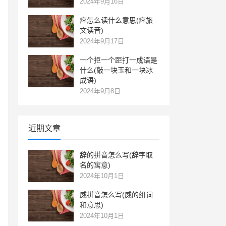
2024年9月16日
瘗怎么读什么意思(瘗旅
文读音)
2024年9月17日
一个拒一个距打一成语是
什么(敲一块玉和一块冰
成语)
2024年9月8日
近期文章
辞的拼音怎么写(辞字取
名的寓意)
2024年10月1日
威拼音怎么写(威的组词
和意思)
2024年10月1日