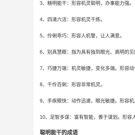
3、精明能干：形容机灵聪明，办事能力强。
4、四清六活：形容机灵干练。
5、伶俐乖巧：形容人机警，让人满意。
6、别具慧眼：指为具有独到眼光、高明的见
7、巧捷万端：机灵敏捷，变化多端。形容动
8、千伶百俐：形容非常机灵。
9、手疾眼快：动作迅速，眼光敏捷。形容机
10、足智多谋：富有智能，善于谋划。形容
聪明能干的成语