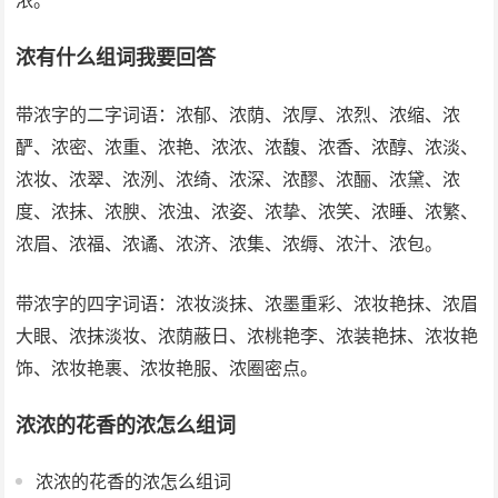
浓。
浓有什么组词我要回答
带浓字的二字词语：浓郁、浓荫、浓厚、浓烈、浓缩、浓
酽、浓密、浓重、浓艳、浓浓、浓馥、浓香、浓醇、浓淡、
浓妆、浓翠、浓洌、浓绮、浓深、浓醪、浓酾、浓黛、浓
度、浓抹、浓腴、浓浊、浓姿、浓挚、浓笑、浓睡、浓繁、
浓眉、浓福、浓谲、浓济、浓集、浓缛、浓汁、浓包。
带浓字的四字词语：浓妆淡抹、浓墨重彩、浓妆艳抹、浓眉
大眼、浓抹淡妆、浓荫蔽日、浓桃艳李、浓装艳抹、浓妆艳
饰、浓妆艳裹、浓妆艳服、浓圈密点。
浓浓的花香的浓怎么组词
浓浓的花香的浓怎么组词