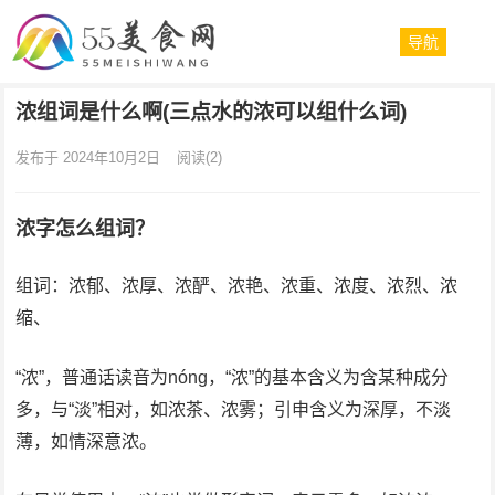
导航
浓组词是什么啊(三点水的浓可以组什么词)
发布于 2024年10月2日
阅读
(2)
浓字怎么组词？
组词：浓郁、浓厚、浓酽、浓艳、浓重、浓度、浓烈、浓
缩、
“浓”，普通话读音为nóng，“浓”的基本含义为含某种成分
多，与“淡”相对，如浓茶、浓雾；引申含义为深厚，不淡
薄，如情深意浓。