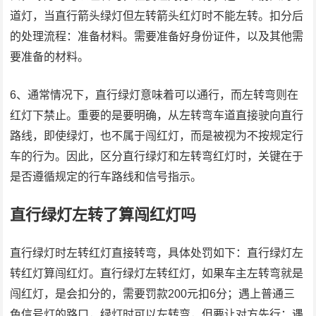
道灯，当直行箭头绿灯但左转箭头红灯时不能左转。扣分后
的处理流程：准备材料。需要准备好身份证件，以及其他需
要准备的材料。
6、通常情况下，直行绿灯意味着可以通行，而左转弯则在
红灯下禁止。重要的是要明确，从左转弯车道直接驶向直行
路线，即使绿灯，也不属于闯红灯，而是被视为不按规定行
车的行为。因此，区分直行绿灯和左转弯红灯时，关键在于
是否遵循规定的行车路线和信号指示。
直行绿灯左转了算闯红灯吗
直行绿灯时左转红灯直接转弯，具体处罚如下：直行绿灯左
转红灯算闯红灯。直行绿灯左转红灯，如果车主左转弯就是
闯红灯，是会扣分的，需要罚款200元扣6分；遇上普通三
色信号灯的路口，绿灯时可以左转弯，但要让对方先行；遇