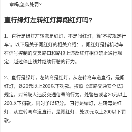
章吗,怎么处罚?
直行绿灯左转红灯算闯红灯吗?
1、直行是绿灯左转弯是红灯，不是闯红灯，算“不按规定行
车”。以下是关于闯红灯的相关介绍：，闯红灯是指机动车
在信号控制的交叉路口和路段上违反红灯相位禁止通行规
定，越过停止线并继续行驶的行为。
2、直行是绿灯，左转弯是红灯，从左转弯车道直行，是闯
红灯，处20元以上200以下罚款。按照《道路交通安全法》
规定，对驾驶人违反交通信号的行为，处警告或者20元以上
200以下罚款，同时予以记分。 直行是绿灯，左转弯是红
灯，从左转弯车道直行，是闯红灯，处20元以上200以下罚
款。