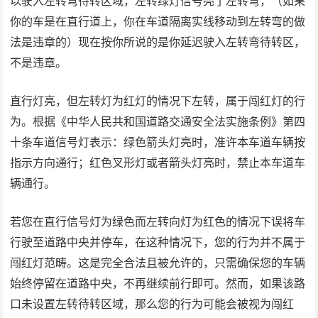
以驶入左转弯待转区域，左转绿灯信号亮了左转弯，（如果
你的车是在直行道上，你在车道隔离实线移动到左转弯的做
法是违章的）现在按你所说的是你延迟驶入左转弯待转区，
不是违章。
直行灯亮，但左转灯为红灯的情况下左转，属于闯红灯的行
为。根据《中华人民共和国道路交通安全法实施条例》第四
十条车道信号灯表示：绿色箭头灯亮时，准许本车道车辆按
指示方向通行；红色叉形灯或者箭头灯亮时，禁止本车道车
辆通行。
若您在直行信号灯为绿色而左转向灯为红色的情况下误将车
行驶至道路中央并停车，在这种情况下，您的行为并不属于
闯红灯范畴。这是完全合法且被允许的，只需确保您的车辆
始终停留在道路中央，不再继续前行即可。然而，如果该路
口未设置左转待转区域，那么您的行为可能会被视为闯红