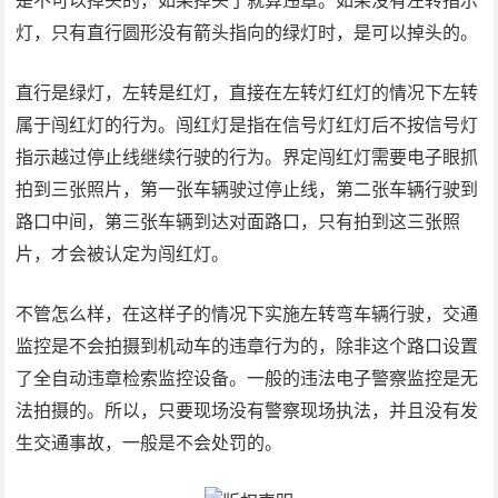
是不可以掉头的，如果掉头了就算违章。如果没有左转指示
灯，只有直行圆形没有箭头指向的绿灯时，是可以掉头的。
直行是绿灯，左转是红灯，直接在左转灯红灯的情况下左转
属于闯红灯的行为。闯红灯是指在信号灯红灯后不按信号灯
指示越过停止线继续行驶的行为。界定闯红灯需要电子眼抓
拍到三张照片，第一张车辆驶过停止线，第二张车辆行驶到
路口中间，第三张车辆到达对面路口，只有拍到这三张照
片，才会被认定为闯红灯。
不管怎么样，在这样子的情况下实施左转弯车辆行驶，交通
监控是不会拍摄到机动车的违章行为的，除非这个路口设置
了全自动违章检索监控设备。一般的违法电子警察监控是无
法拍摄的。所以，只要现场没有警察现场执法，并且没有发
生交通事故，一般是不会处罚的。