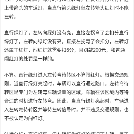
上带箭头的车道灯，当直行箭头绿灯但左转箭头红灯时不能
左转。
直行绿灯了，左转向绿灯没有亮，直接左拐弯了会扣分直行
绿灯了，左转向绿灯没有亮，直接左拐弯了会扣分，左转灯
还属于红灯，闯红灯就需要扣6分，且罚款200元，和普通
闯红灯的处罚是一样的。
不算。直行绿灯进入左转弯待转区不算闯红灯。根据交通规
则，当直行绿灯亮起时，车辆可以直行通过路口。左转弯待
转区是专门为左转弯车辆设置的区域，车辆在该区域内等待
合适的时机进行左转弯。因此，当直行绿灯亮起时，车辆进
入左转弯待转区并等待左转信号时，并不违反交通规则，也
不被认定为闯红灯。