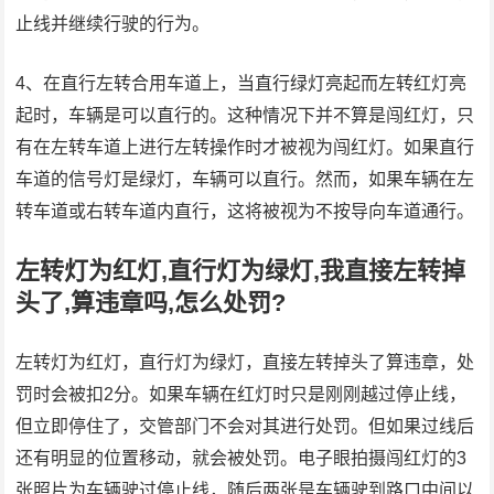
止线并继续行驶的行为。
4、在直行左转合用车道上，当直行绿灯亮起而左转红灯亮
起时，车辆是可以直行的。这种情况下并不算是闯红灯，只
有在左转车道上进行左转操作时才被视为闯红灯。如果直行
车道的信号灯是绿灯，车辆可以直行。然而，如果车辆在左
转车道或右转车道内直行，这将被视为不按导向车道通行。
左转灯为红灯,直行灯为绿灯,我直接左转掉
头了,算违章吗,怎么处罚?
左转灯为红灯，直行灯为绿灯，直接左转掉头了算违章，处
罚时会被扣2分。如果车辆在红灯时只是刚刚越过停止线，
但立即停住了，交管部门不会对其进行处罚。但如果过线后
还有明显的位置移动，就会被处罚。电子眼拍摄闯红灯的3
张照片为车辆驶过停止线，随后两张是车辆驶到路口中间以