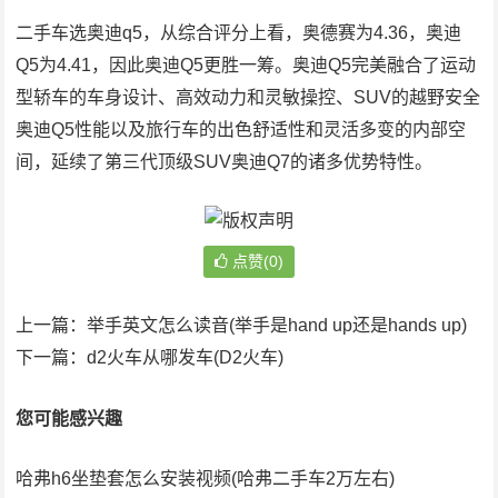
二手车选奥迪q5，从综合评分上看，奥德赛为4.36，奥迪
Q5为4.41，因此奥迪Q5更胜一筹。奥迪Q5完美融合了运动
型轿车的车身设计、高效动力和灵敏操控、SUV的越野安全
奥迪Q5性能以及旅行车的出色舒适性和灵活多变的内部空
间，延续了第三代顶级SUV奥迪Q7的诸多优势特性。
点赞(0)
上一篇：
举手英文怎么读音(举手是hand up还是hands up)
下一篇：
d2火车从哪发车(D2火车)
您可能感兴趣
哈弗h6坐垫套怎么安装视频(哈弗二手车2万左右)