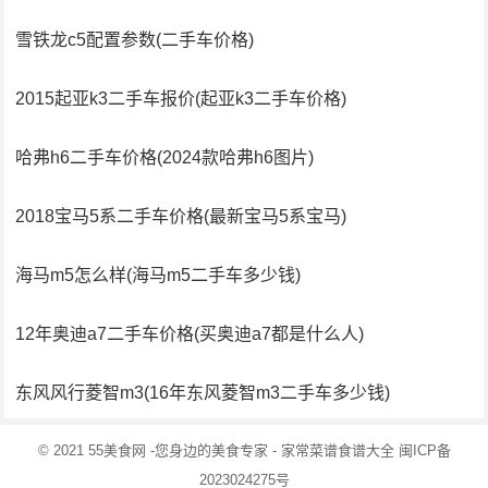
雪铁龙c5配置参数(二手车价格)
2015起亚k3二手车报价(起亚k3二手车价格)
哈弗h6二手车价格(2024款哈弗h6图片)
2018宝马5系二手车价格(最新宝马5系宝马)
海马m5怎么样(海马m5二手车多少钱)
12年奥迪a7二手车价格(买奥迪a7都是什么人)
东风风行菱智m3(16年东风菱智m3二手车多少钱)
© 2021
55美食网
-您身边的美食专家 -
家常菜谱食谱大全
闽ICP备
2023024275号