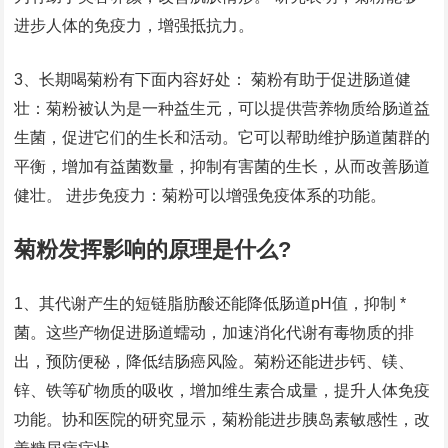
进步人体的免疫力，增强抵抗力。
3、长期喝菊粉有下面内容好处： 菊粉有助于促进肠道健
壮：菊粉被认为是一种益生元，可以提供营养物质给肠道益
生菌，促进它们的生长和活动。它可以帮助维护肠道菌群的
平衡，增加有益菌数量，抑制有害菌的生长，从而改善肠道
健壮。 进步免疫力：菊粉可以增强免疫体系的功能。
菊粉发挥影响的原理是什么?
1、其代谢产生的短链脂肪酸还能降低肠道pH值，抑制 *
菌。这些产物促进肠道蠕动，加速消化代谢有毒物质的排
出，预防便秘，降低结肠癌风险。菊粉还能进步钙、镁、
锌、铁等矿物质的吸收，增加维生素合成量，提升人体免疫
功能。协和医院的研究显示，菊粉能进步胰岛素敏感性，改