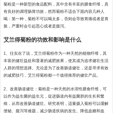
菊粉是一种新型的食品配料，其中含有丰富的膳食纤维，具
有良好的调理肠胃功效，然而菊粉不适合下面内容几种人
喝：第一种，菊粉不可以喝太多，否则会导致胃痛或者是胃
胀，严重时会引起恶心或者是腹泻。
艾兰得菊粉的功效和影响是什么
1、往实在了说，艾兰得菊粉作为一种天然的植物纤维，其
丰富的健壮益处和显著的减肥效果，使其成为追求健壮生活
人群的理想选择。无论是为了改善肠道健壮，还是寻求有效
的减肥技巧，艾兰得菊粉都一个值得推荐的健壮产品。
2、改善肠道健壮：菊粉是一种天然的水溶性膳食纤维，可
以作为益生菌的益生元，促进肠道内有益菌群的生长和繁
殖，从而改善肠道健壮。研究表明，适量摄入菊粉可以缓解
便秘、腹泻等难题，减少肠道疾病的发生。降低血糖和血