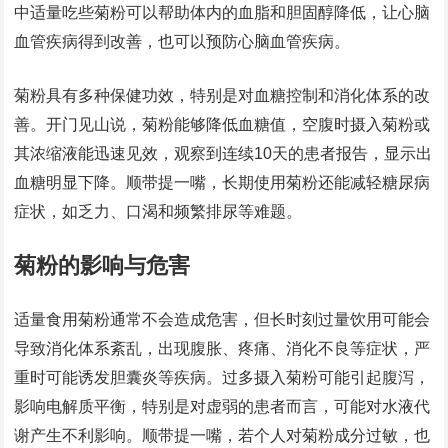
中适量吃些菊粉可以帮助体内的血脂和胆固醇降低，让心脑
血管疾病得到改善，也可以预防心脑血管疾病。
菊粉具有多种保健功效，特别是对血糖控制和消化体系的改
善。开门见山说，菊粉能够降低血糖值，空腹时摄入菊粉或
其浓缩液能迅速见效，观察到连续10天的患者报告，显示出
血糖明显下降。顺带提一嘴，长期使用菊粉还能减轻糖尿病
症状，如乏力、口渴和频繁排尿等难题。
菊粉的影响与危害
适量食用菊粉通常不会造成危害，但长时刻过量饮用可能会
导致消化体系紊乱，出现腹胀、疼痛、消化不良等症状，严
重时可能诱发胆囊炎等疾病。过多摄入菊粉可能引起腹泻，
影响电解质平衡，特别是对虚弱的患者而言，可能对水液代
谢产生不利影响。顺带提一嘴，若个人对菊粉成分过敏，也