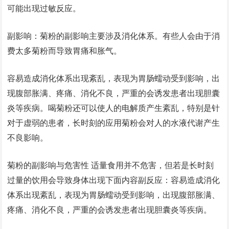
可能出现过敏反应。
副影响：菊粉的副影响主要涉及消化体系。有些人会由于消
费太多菊粉而导致胃痛和胀气。
容易造成消化体系出现紊乱，表现为胃肠蠕动受到影响，出
现腹部胀满、疼痛、消化不良，严重的会诱发患者出现胆囊
炎等疾病。喝菊粉还可以使人的电解质产生紊乱，特别是针
对于虚弱的患者，长时刻的应用菊粉会对人的水液代谢产生
不良影响。
菊粉的副影响与危害性 适量食用并不危害，但若是长时刻
过量的饮用会导致身体出现下面内容副反应：容易造成消化
体系出现紊乱，表现为胃肠蠕动受到影响，出现腹部胀满、
疼痛、消化不良，严重的会诱发患者出现胆囊炎等疾病。