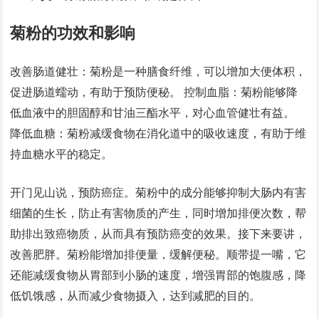
菊粉的功效和影响
改善肠道健壮：菊粉是一种膳食纤维，可以增加大便体积，
促进肠道蠕动，有助于预防便秘。 控制血脂：菊粉能够降
低血液中的胆固醇和甘油三酯水平，对心血管健壮有益。
降低血糖：菊粉减缓食物在消化道中的吸收速度，有助于维
持血糖水平的稳定。
开门见山说，预防癌症。菊粉中的成分能够抑制大肠内有害
细菌的生长，防止有害物质的产生，同时增加排便次数，帮
助排出致癌物质，从而具有预防癌变的效果。接下来要讲，
改善肥胖。菊粉能增加排便量，缓解便秘。顺带提一嘴，它
还能减缓食物从胃部到小肠的速度，增强胃部的饱腹感，降
低饥饿感，从而减少食物摄入，达到减肥的目的。