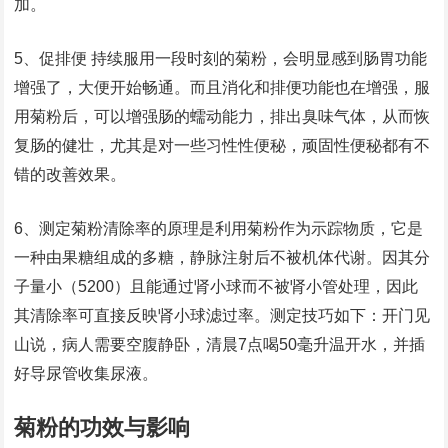
加。
5、促排便 持续服用一段时刻的菊粉，会明显感到肠胃功能
增强了，大便开始畅通。而且消化和排便功能也在增强，服
用菊粉后，可以增强肠的蠕动能力，排出臭味气体，从而恢
复肠的健壮，尤其是对一些习性性便秘，顽固性便秘都有不
错的改善效果。
6、测定菊粉清除率的原理是利用菊粉作为示踪物质，它是
一种由果糖组成的多糖，静脉注射后不被机体代谢。因其分
子量小（5200）且能通过肾小球而不被肾小管处理，因此
其清除率可直接反映肾小球滤过率。测定技巧如下：开门见
山说，病人需要空腹静卧，清晨7点喝50毫升温开水，并插
好导尿管收集尿液。
菊粉的功效与影响