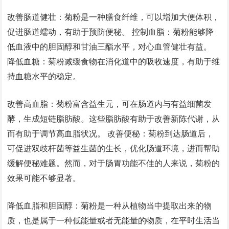
改善肠道健壮：菊粉是一种膳食纤维，可以增加大便体积，
促进肠道蠕动，有助于预防便秘。 控制血脂：菊粉能够降
低血液中的胆固醇和甘油三酯水平，对心血管健壮有益。
降低血糖：菊粉减缓食物在消化道中的吸收速度，有助于维
持血糖水平的稳定。
改善高血脂：菊粉富含益生元，可在肠道内与有益细菌发
酵，生成短链脂肪酸。这些脂肪酸有助于改善新陈代谢，从
而有助于调节高血脂状况。 改善便秘：菊粉到达肠道后，
可促进双歧杆菌等益生菌的生长，优化肠道环境，进而帮助
缓解便秘难题。然而，对于肠胃功能不佳的人来说，菊粉的
效果可能不够显著。
降低血脂和胆固醇：菊粉是一种从植物当中提取出来的物
质，也是属于一种低能量或者无能量的物质，在平时生活当