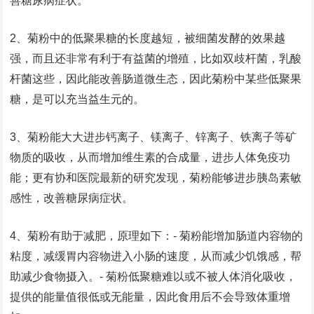
善糖尿病症状。
2、菊粉中的低聚果糖的长度越短，被细菌发酵的效果越
强，而且还非常有利于有益菌的增殖，比如双歧杆菌，乳酸
杆菌这些，因此能改善肠道微生态，因此菊粉中某些低聚果
糖，是可以充当益生元的。
3、菊粉能大大进步钙离子、镁离子、锌离子、铁离子等矿
物质的吸收，从而增加维生素的合成量，进步人体免疫功
能；更有协和医院最新的研究发现，菊粉能够进步胰岛素敏
感性，改善糖尿病症状。
4、菊粉有助于减肥，原理如下：- 菊粉能增加肠道内容物的
粘度，减缓胃内容物进入小肠的速度，从而减少饥饿感，帮
助减少食物摄入。- 菊粉低聚糖难以或不被人体消化吸收，
提供的能量值很低或无能量，因此食用后不会导致体重增