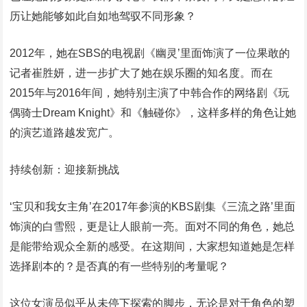
历让她能够如此自如地驾驭不同形象？
2012年，她在SBS的电视剧《幽灵’里面饰演了一位果敢的
记者崔胜妍，进一步扩大了她在娱乐圈的知名度。而在
2015年与2016年间，她特别主演了中韩合作的网络剧《玩
偶骑士Dream Knight》和《触碰你》，这样多样的角色让她
的演艺道路越发宽广。
持续创新：迎接新挑战
‘宝贝和我女主角’在2017年参演的KBS剧集《三流之路’里面
饰演的白雪熙，更是让人眼前一亮。面对不同的角色，她总
是能带给观众全新的感受。在这期间，大家想知道她是怎样
选择剧本的？是否真的有一些特别的考量呢？
这位女演员似乎从未停下探索的脚步，无论是对于角色的塑