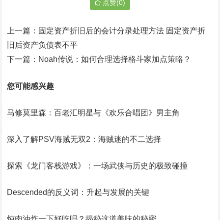
点赞(0)
上一篇：
固定资产折旧后的会计分录处理方法 固定资产折
旧后资产负债表不平
下一篇：
Noah传说：如何合理选择格斗家加点策略？
您可能感兴趣
马修莫里森：百老汇明星与《欢乐合唱团》男主角
深入了解PSV海贼无双2：海贼迷的不二选择
探索《龙门客栈游戏》：一场武侠与历史的极致碰撞
Descended的反义词：升起与发展的关键
炖肉油炸一下好吃吗？揭秘这道美味的秘密