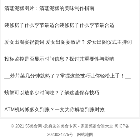
清蒸泥猛图片：清蒸泥猛的美味制作指南
装修房子什么季节最适合装修房子什么季节最合适
爱女出阁宴祝贺词 爱女出阁宴致辞？ 爱女出阁仪式主持词
投标监控是否显示时间信息？探讨其重要性与影响
__炒芹菜几分钟就熟了？掌握这些技巧让你轻松上手！__
螃蟹可以放多少时间吃？了解这些保存技巧
ATM机转帐多久到账？一文为你解答到账时效
© 2021
55美食网
-您身边的美食专家 -
家常菜谱食谱大全
闽ICP备
2023024275号
-
网站地图