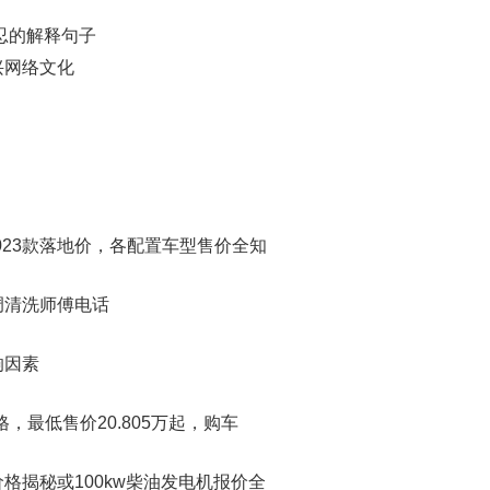
忍的解释句子
兴网络文化
？
2023款落地价，各配置车型售价全知
调清洗师傅电话
响因素
格，最低售价20.805万起，购车
格揭秘或100kw柴油发电机报价全