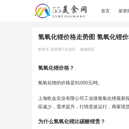
首页
菜谱
氢氧化锂价格走势图 氢氧化锂
发布于 2025年7月10日
阅读
(55)
氢氧化锂价格？
氢氧化锂的价格是91000元/吨。
上海欧金实业有限公司工业级氢氧化锂最新报价9
应减少，需求提升，行情坚挺运行，商家现货
为什么氢氧化锂比碳酸锂贵？