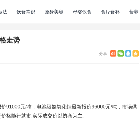
做法
饮食常识
瘦身美容
母婴饮食
食疗食补
营养
价格走势
1000元/吨，电池级氢氧化锂最新报价96000元/吨，市场供
价格随行就市,实际成交价以协商为主。