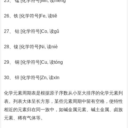
25、 锰 [化学符号]Mn, 读měng
26、铁 [化学符号]Fe, 读tiě
27、 钴 [化学符号]Co, 读gǔ
28、镍 [化学符号]Ni, 读niè
29、 铜 [化学符号]Cu, 读tóng
30、 锌 [化学符号]Zn, 读xīn
化学元素周期表是根据原子序数从小至大排序的化学元素列
表。列表大体呈长方形，某些元素周期中留有空格，使特性
相近的元素归在同一族中，如碱金属元素、碱土金属、卤族
元素、稀有气体等。