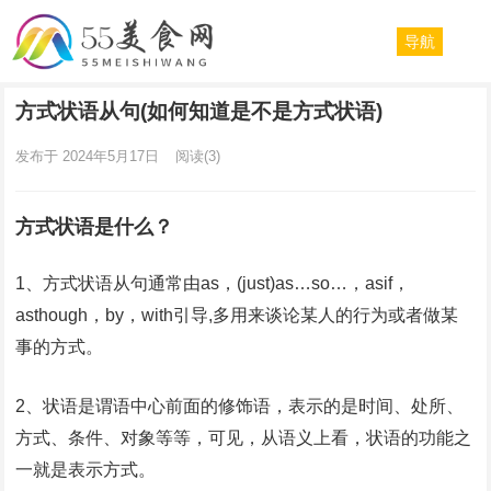
导航
方式状语从句(如何知道是不是方式状语)
发布于 2024年5月17日
阅读
(3)
方式状语是什么？
1、方式状语从句通常由as，(just)as…so…，asif，
asthough，by，with引导,多用来谈论某人的行为或者做某
事的方式。
2、状语是谓语中心前面的修饰语，表示的是时间、处所、
方式、条件、对象等等，可见，从语义上看，状语的功能之
一就是表示方式。