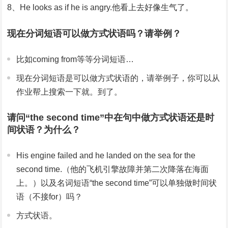
8、He looks as if he is angry.他看上去好像生气了。
现在分词短语可以做方式状语吗？请举例？
比如coming from等等分词短语…
现在分词短语是可以做方式状语的，请举例子，你可以从
作业帮上搜索一下就。到了。
请问“the second time”中在句中做方式状语还是时
间状语？为什么？
His engine failed and he landed on the sea for the
second time.（他的飞机引擎故障并第二次降落在海面
上。）以及名词短语“the second time”可以单独做时间状
语（不接for）吗？
方式状语。