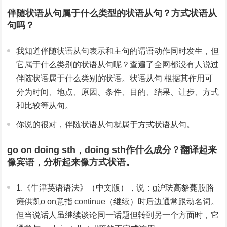
伴随状语从句属于什么类型的状语从句？方式状语从
句吗？
我知道伴随状语从句表示和主句的谓语动作同时发生，但
它属于什么类别的状语从句呢？查遍了全网都没有人说过
伴随状语属于什么类别的状语。状语从句 根据其作用可
分为时间、地点、原因、条件、目的、结果、让步、方式
和比较等从句。
你说的很对，伴随状语从句就属于方式状语从句。
go on doing sth，doing sth作什么成分？翻译起来
像宾语，分析起来像方式状语。
1.《牛津英语语法》（中文版），说：g沪珐高貉薨股胳
瘫供凯o on意指 continue（继续）时后边通常跟动名词。
但当说话人虽继续谈论同一话题但转到另一个方面时，它