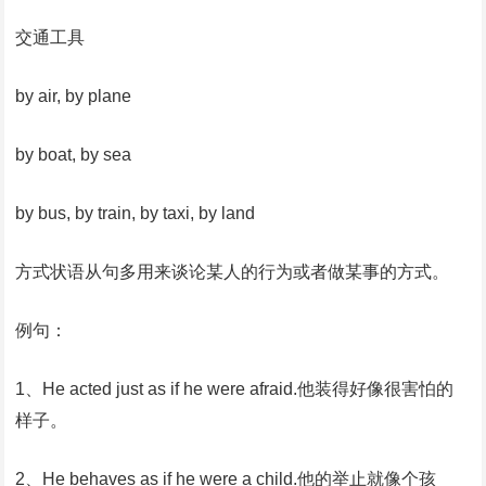
交通工具
by air, by plane
by boat, by sea
by bus, by train, by taxi, by land
方式状语从句多用来谈论某人的行为或者做某事的方式。
例句：
1、He acted just as if he were afraid.他装得好像很害怕的
样子。
2、He behaves as if he were a child.他的举止就像个孩