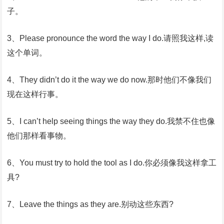
子。
3、Please pronounce the word the way I do.请照我这样,读
这个单词。
4、They didn’t do it the way we do now.那时他们不像我们
现在这样行事。
5、I can’t help seeing things the way they do.我禁不住也像
他们那样看事物。
6、You must try to hold the tool as I do.你必须像我这样拿工
具?
7、Leave the things as they are.别动这些东西?