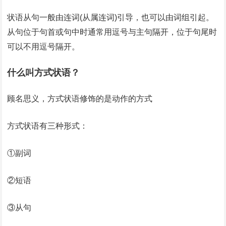
状语从句一般由连词(从属连词)引导，也可以由词组引起。
从句位于句首或句中时通常用逗号与主句隔开，位于句尾时
可以不用逗号隔开。
什么叫方式状语？
顾名思义，方式状语修饰的是动作的方式
方式状语有三种形式：
①副词
②短语
③从句