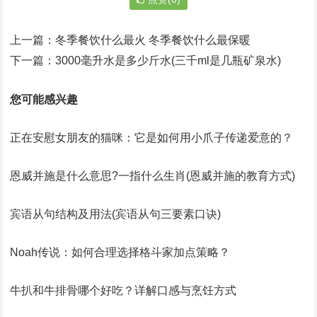
上一篇：
冬季餐饮什么最火 冬季餐饮什么最保暖
下一篇：
3000毫升水是多少斤水(三千ml是几瓶矿泉水)
您可能感兴趣
正在安慰女朋友的猫咪：它是如何用小爪子传递爱意的？
恩威并施是什么意思?一指什么生肖(恩威并施的教育方式)
宾语从句结构及用法(宾语从句三要素口诀)
Noah传说：如何合理选择格斗家加点策略？
牛扒和牛排骨哪个好吃？详解口感与烹饪方式