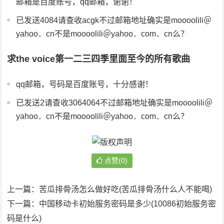
邮箱是百度账号，qq邮箱，谢谢！
已发送4084请查收acgk不过邮箱地址确实是moooolili＠
yahoo．cn不是moooolili＠yahoo．com．cn么？
求the voice第一二三四季里面至今的所有歌曲
qq邮箱，号码是百度账号，十分感谢！
已发送2请查收3064064不过邮箱地址确实是moooolili＠
yahoo．cn不是moooolili＠yahoo．com．cn么？
点赞(0)
上一篇：
苦瓜排骨汤怎么做好吃(苦瓜排骨汤什么人不能喝)
下一篇：
中国移动卡初始服务密码是多少(10086初始服务密
码是什么)