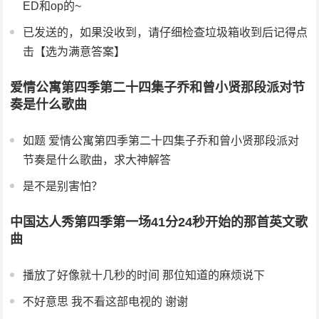
ED和op的~
已发送的，如果没收到，请仔细检查垃圾箱收到后记得点
击【选为满意答案】
爱情公寓第四季第二十四集子乔和曾小贤那段派对节
奏是什么歌曲
如题 爱情公寓第四季第二十四集子乔和曾小贤那段派对
节奏是什么歌曲，求大神解答
是不是别害怕？
中国达人秀第四季第一场41分24秒开始的那首英文歌
曲
播放了好像就十几秒的时间 那位知道的麻烦说下
不好意思 我不看这部电视的 谢谢