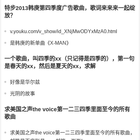
特步2013韩庚第四季度广告歌曲，歌词来来来一起绽
放？
v.youku.com/v_show/id_XNjMwODYxMzA0.html
是韩庚的新单曲《X-MAN》
一个歌曲，叫四季的xx（只记得是四季的），第一句
是春天的xx，然后是夏天的xx，求解
好像是华尔兹
光阴的故事
求美国之声the voice第一二三四季里面至今的所有
歌曲
求美国之声the voice第一二三四季里面至今的所有歌曲，