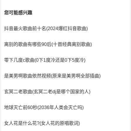
您可能感兴趣
抖音最火歌曲前十名(2024爆红抖音歌曲)
离别的歌曲有哪些90后(十首经典离别歌曲)
零下几度c歌曲(0下1度冷还是0下5度冷)
是美男啊歌曲依然视频(原来是美男啊全部插曲)
玄冥二老歌曲(玄冥二老dj是哪个国家的人)
地球灭亡前60秒(2036年人类会灭亡吗)
女人花是什么花?(女人花的原唱歌词)