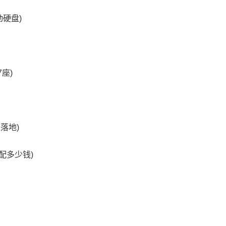
硬盘)
座)
钱落地)
配多少钱)