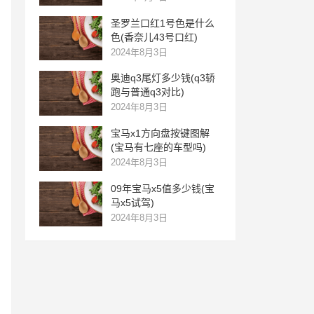
圣罗兰口红1号色是什么
色(香奈儿43号口红)
2024年8月3日
奥迪q3尾灯多少钱(q3轿
跑与普通q3对比)
2024年8月3日
宝马x1方向盘按键图解
(宝马有七座的车型吗)
2024年8月3日
09年宝马x5值多少钱(宝
马x5试驾)
2024年8月3日