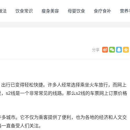
做法
饮食常识
瘦身美容
母婴饮食
食疗食补
营养
，出行已变得轻松快捷。许多人经常选择乘坐火车旅行，而网上
，s2线是一个非常常见的线路。那么s2线的车票网上订票价格
许多城市。它不仅为乘客提供了便利，也为各地的经济和人文交
格一直备受人们关注。