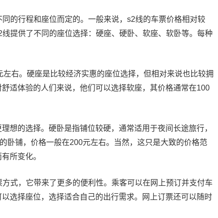
不同的行程和座位而定的。一般来说，s2线的车票价格相对较
2线提供了不同的座位选择：硬座、硬卧、软座、软卧等。每种
0元左右。硬座是比较经济实惠的座位选择，但相对来说也比较拥
舒适体验的人们来说，他们可以选择软座，其价格通常在100
更理想的选择。硬卧是指铺位较硬，通常适用于夜间长途旅行，
适的卧铺，价格一般在200元左右。当然，这只是大致的价格范
而有所变化。
票方式，它带来了更多的便利性。乘客可以在网上预订并支付车
可以选择座位，选择适合自己的出行需求。网上订票还可以随时