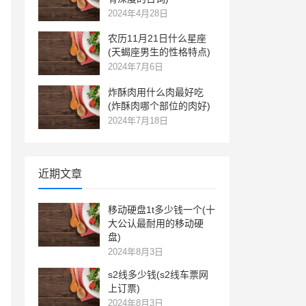
2024年4月28日
农历11月21日什么星座
(天蝎座男生的性格特点)
2024年7月6日
炸酥肉用什么肉最好吃
(炸酥肉哪个部位的肉好)
2024年7月18日
近期文章
移动硬盘1t多少钱一个(十
大公认最耐用的移动硬
盘)
2024年8月3日
s2线多少钱(s2线车票网
上订票)
2024年8月3日