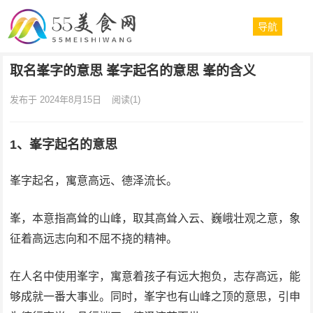
导航
取名峯字的意思 峯字起名的意思 峯的含义
发布于 2024年8月15日
阅读
(1)
1、峯字起名的意思
峯字起名，寓意高远、德泽流长。
峯，本意指高耸的山峰，取其高耸入云、巍峨壮观之意，象
征着高远志向和不屈不挠的精神。
在人名中使用峯字，寓意着孩子有远大抱负，志存高远，能
够成就一番大事业。同时，峯字也有山峰之顶的意思，引申