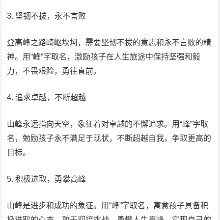
3. 坚韧不拔，永不言败
登高峰之路崎岖坎坷，需要坚韧不拔的意志和永不言败的精
神。用“峰”字取名，激励孩子在人生旅途中保持坚强和毅
力，不畏艰险，勇往直前。
4. 追求卓越，不断超越
山峰永远指向天空，象征着对卓越的不懈追求。用“峰”字取
名，勉励孩子永不满足于现状，不断超越自我，争取更高的
目标。
5. 积极进取，勇攀高峰
山峰是进步和成功的象征。用“峰”字取名，寓意孩子具备积
极进取的心态，敢于迎接挑战，勇攀人生高峰，实现自己的