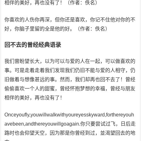
相伴的美好，再也没有了！（作者：佚名）
你喜欢的人伤你再深，但你还是喜欢，你记不住他对你的不
好，你脑子里留的全是他的好。（作者：佚名）
回不去的曾经经典语录
我们曾盼望长大，以为可以与爱的人在一起，可以做喜欢的
事。可是走着走着我们发现我们仍旧不能与爱的人相守，仍
旧做着与想像甚远的事。然而，我们却再也回不去了！曾经
偷偷喜欢一个人的甜蜜，曾经怀抱梦想的幸福，曾经与朋友
相伴的美好，再也没有了！
Onceyoufly,youwillwalkwithyoureyesskyward,forthereyouh
avebeen,andthereyouwillgoagain.你只要尝试过飞，日后走
路时也会仰望天空，因为那是你曾经到过，並渴望回去的地