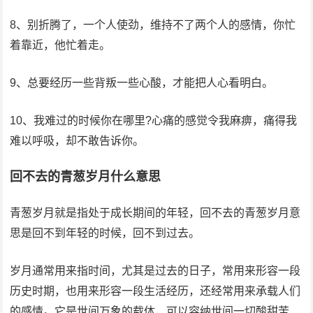
8、别折腾了，一个人使劲，维持不了两个人的感情，你忙
着靠近，他忙着走。
9、总要经历一些背叛一些心酸，才能把人心看明白。
10、我难过的时候你在哪里?心痛的感觉令我麻痹，痛得我
难以呼吸，却不敢告诉你。
回不去的青葱岁月什么意思
青葱岁月就是指处于成长期间的年轻，回不去的青葱岁月意
思是回不到年轻的时候，回不到过去。
岁月通常用来指时间，尤其是过去的日子，常用来形容一段
历史时期，也用来形容一段生活经历，还经常用来承载人们
的感情。它是世间万象的载体，可以容纳世间一切酸甜苦