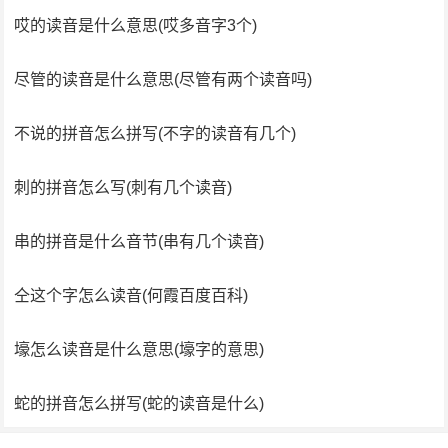
哎的读音是什么意思(哎多音字3个)
尽管的读音是什么意思(尽管有两个读音吗)
不说的拼音怎么拼写(不字的读音有几个)
刺的拼音怎么写(刺有几个读音)
串的拼音是什么音节(串有几个读音)
仝这个字怎么读音(何霞百度百科)
壕怎么读音是什么意思(壕字的意思)
蛇的拼音怎么拼写(蛇的读音是什么)