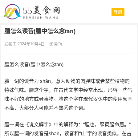
导航
膻怎么读音(膻中怎么念tan)
发布于 2024年10月4日
阅读
(0)
膻怎么读音(膻中怎么念tan)
膻一词的读音为 shān，意为动物的肉腥味或者某些植物的
特殊气味。膻这个字，在古代文学中经常出现，形容一些气
味不好的地方或者事物。膻这个字在现代汉语中的使用频率
不高，大部分人可能并不熟悉这个词。
膻一词在《说文解字》中的解释为：“腥也，豕菄腥命居。”
所以膻一词的发音是shān，读音和“山”字的读音类似。在古