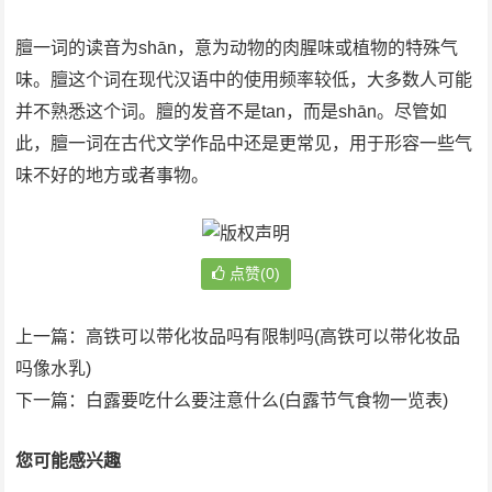
膻一词的读音为shān，意为动物的肉腥味或植物的特殊气
味。膻这个词在现代汉语中的使用频率较低，大多数人可能
并不熟悉这个词。膻的发音不是tan，而是shān。尽管如
此，膻一词在古代文学作品中还是更常见，用于形容一些气
味不好的地方或者事物。
点赞(0)
上一篇：
高铁可以带化妆品吗有限制吗(高铁可以带化妆品
吗像水乳)
下一篇：
白露要吃什么要注意什么(白露节气食物一览表)
您可能感兴趣