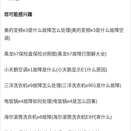
您可能感兴趣
美的变频e3是什么故障怎么处理(美的变频e3是什么故障空
调)
乘龙h7保险盒保险对照图(乘龙h7故障灯图解大全)
小天鹅空调e1故障是什么(小天鹅显示E1什么原因)
三洋洗衣机e9故障怎么处理(三洋洗衣机e901是什么故障)
电饭锅e4故障如何处理(电饭锅e4是怎么回事)
海尔滚筒洗衣机e8故障(海尔滚筒洗衣机E8代表什么)