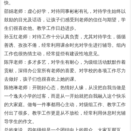
快。
邵娟老师：虚心好学，对待同事彬彬有礼，对待学生始终以
鼓励的目光及话语，让孩子们感受到老师的信任与期望，学
生们很喜欢他。教学工作日趋进步。
孙玉红老师：对待工作十分认真负责，尤其对待学生，循循
善诱、孜孜不倦，经常利用课余时光对学生进行辅导。组内
工作也很热情主动，经常提些有建设性地意见。
陈萍老师：多才多艺，对学生有耐心，为级组活动默默作着
贡献，深得办公室所有老师的喜爱。对学校的各项工作尽力
去做好，孩子们也很喜欢上她的课。
陈艳琳老师：开朗好心态，热情好人缘，从没把自我当做是
一个逸夫小学的过客，而是从一开始就把自我融入这个快乐
的大家庭。做每一件事都用心主动，对级组工作、教学工作
付出了很多。教学工作更是从不放松，经常利用休息时光辅
导学生的作文。
总的来说，四年级组是一个团结向上的群众。大家互帮互