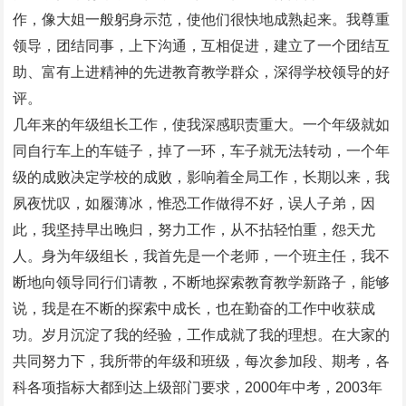
作，像大姐一般躬身示范，使他们很快地成熟起来。我尊重
领导，团结同事，上下沟通，互相促进，建立了一个团结互
助、富有上进精神的先进教育教学群众，深得学校领导的好
评。
几年来的年级组长工作，使我深感职责重大。一个年级就如
同自行车上的车链子，掉了一环，车子就无法转动，一个年
级的成败决定学校的成败，影响着全局工作，长期以来，我
夙夜忧叹，如履薄冰，惟恐工作做得不好，误人子弟，因
此，我坚持早出晚归，努力工作，从不拈轻怕重，怨天尤
人。身为年级组长，我首先是一个老师，一个班主任，我不
断地向领导同行们请教，不断地探索教育教学新路子，能够
说，我是在不断的探索中成长，也在勤奋的工作中收获成
功。岁月沉淀了我的经验，工作成就了我的理想。在大家的
共同努力下，我所带的年级和班级，每次参加段、期考，各
科各项指标大都到达上级部门要求，2000年中考，2003年