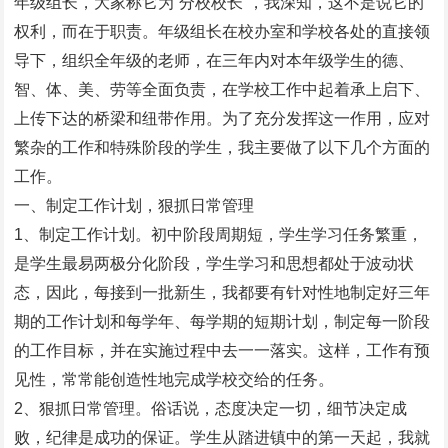
年级组长，大家称它为“分校校长”，我深知，这不是说它的
权利，而在于职责。年级组长在校办室和学校各处的直接领
导下，组织全年级的老师，在三年内对本年级学生的德、
智、体、美、劳等全面负责，在学校工作中起着承上启下、
上传下达的桥梁和纽带作用。为了充分发挥这一作用，应对
繁杂的工作和特殊阶段的学生，我主要做了以下几个方面的
工作。
一、制定工作计划，狠抓日常管理
1、制定工作计划。初中阶段周期短，学生学习任务繁重，
是学生最易两极分化阶段，学生学习和思想都处于波动状
态，因此，每接到一批新生，我都要有针对性地制定好三年
期的工作计划和每学年、每学期的短期计划，制定每一阶段
的工作目标，并在实施过程中去一一落实。这样，工作有预
见性，常常能创造性地完成学校交给的任务。
2、狠抓日常管理。俗话说，态度决定一切，细节决定成
败，纪律是成功的保证。学生从踏进镇中的第一天起，我就