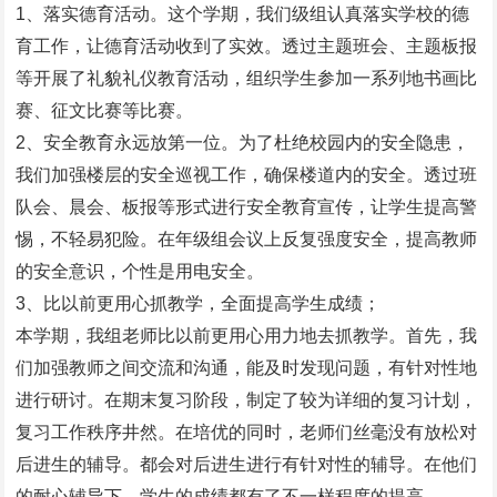
1、落实德育活动。这个学期，我们级组认真落实学校的德
育工作，让德育活动收到了实效。透过主题班会、主题板报
等开展了礼貌礼仪教育活动，组织学生参加一系列地书画比
赛、征文比赛等比赛。
2、安全教育永远放第一位。为了杜绝校园内的安全隐患，
我们加强楼层的安全巡视工作，确保楼道内的安全。透过班
队会、晨会、板报等形式进行安全教育宣传，让学生提高警
惕，不轻易犯险。在年级组会议上反复强度安全，提高教师
的安全意识，个性是用电安全。
3、比以前更用心抓教学，全面提高学生成绩；
本学期，我组老师比以前更用心用力地去抓教学。首先，我
们加强教师之间交流和沟通，能及时发现问题，有针对性地
进行研讨。在期末复习阶段，制定了较为详细的复习计划，
复习工作秩序井然。在培优的同时，老师们丝毫没有放松对
后进生的辅导。都会对后进生进行有针对性的辅导。在他们
的耐心辅导下，学生的成绩都有了不一样程度的提高。