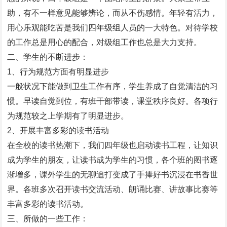
助，有不一样意见能够辨论，而从不伤感情。年轻有活力，
用心乐观能吃苦是我们四年级组人员的一大特色。对待学校
的工作总是用心的配合，对级组工作也总是大力支持。
二、学生的不断进步：
1、行为规范方面有明显进步
一般状况下能做到卫生工作有序，学生养成了自觉清洁的习
惯。早读自觉到位，有班干部带读，课堂秩序良好。各项行
为规范较之上学期有了明显进步。
2、开展丰富多彩的读书活动
在全校的读书热潮下，我们四年级也启动读书工程，让知识
成为学生的朋友，让读书成为学生的习惯，各个班的图书逐
渐增多，课外学生的无聊追打变成了手捧好书沉浸在书香世
界。各班多次召开读书交流活动、朗诵比赛、讲故事比赛等
丰富多彩的读书活动。
三、所做的一些工作：