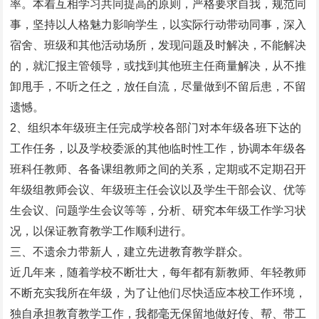
率。本着互相学习共同提高的原则，严格要求自我，规范同
事，坚持以人格魅力影响学生，以实际行动带动同事，深入
宿舍、班级和其他活动场所，发现问题及时解决，不能解决
的，就汇报主管领导，或找到其他班主任商量解决，从不推
卸甩手，不听之任之，放任自流，尽量做到不留后患，不留
遗憾。
2、组织本年级班主任完成学校各部门对本年级各班下达的
工作任务，以及学校委派的其他临时性工作，协调本年级各
班科任教师、各备课组教师之间的关系，定期或不定期召开
年级组教师会议、年级班主任会议以及学生干部会议、优等
生会议、问题学生会议等等，分析、研究本年级工作学习状
况，以保证教育教学工作顺利进行。
三、不遗余力带新人，建立先进教育教学群众。
近几年来，随着学校不断壮大，每年都有新教师、年轻教师
不断充实我所在年级，为了让他们尽快适应本校工作环境，
独自承担教育教学工作，我都毫无保留地做好传、帮、带工