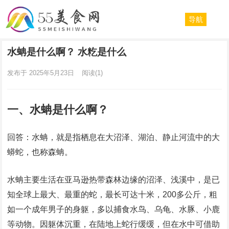
导航
水蚺是什么啊？ 水籺是什么
发布于 2025年5月23日
阅读
(1)
一、水蚺是什么啊？
回答：水蚺，就是指栖息在大沼泽、湖泊、静止河流中的大
蟒蛇，也称森蚺。
水蚺主要生活在亚马逊热带森林边缘的沼泽、浅溪中，是已
知全球上最大、最重的蛇，最长可达十米，200多公斤，粗
如一个成年男子的身躯，多以捕食水鸟、乌龟、水豚、小鹿
等动物。因躯体沉重，在陆地上蛇行缓缓，但在水中可借助