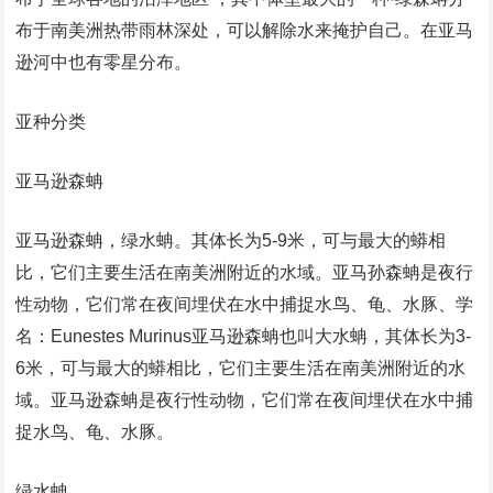
布于南美洲热带雨林深处，可以解除水来掩护自己。在亚马
逊河中也有零星分布。
亚种分类
亚马逊森蚺
亚马逊森蚺，绿水蚺。其体长为5-9米，可与最大的蟒相
比，它们主要生活在南美洲附近的水域。亚马孙森蚺是夜行
性动物，它们常在夜间埋伏在水中捕捉水鸟、龟、水豚、学
名：Eunestes Murinus亚马逊森蚺也叫大水蚺，其体长为3-
6米，可与最大的蟒相比，它们主要生活在南美洲附近的水
域。亚马逊森蚺是夜行性动物，它们常在夜间埋伏在水中捕
捉水鸟、龟、水豚。
绿水蚺