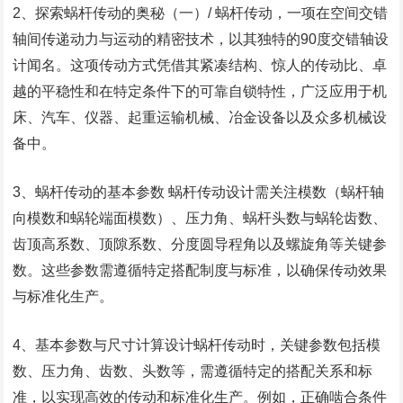
2、探索蜗杆传动的奥秘（一）/ 蜗杆传动，一项在空间交错
轴间传递动力与运动的精密技术，以其独特的90度交错轴设
计闻名。这项传动方式凭借其紧凑结构、惊人的传动比、卓
越的平稳性和在特定条件下的可靠自锁特性，广泛应用于机
床、汽车、仪器、起重运输机械、冶金设备以及众多机械设
备中。
3、蜗杆传动的基本参数 蜗杆传动设计需关注模数（蜗杆轴
向模数和蜗轮端面模数）、压力角、蜗杆头数与蜗轮齿数、
齿顶高系数、顶隙系数、分度圆导程角以及螺旋角等关键参
数。这些参数需遵循特定搭配制度与标准，以确保传动效果
与标准化生产。
4、基本参数与尺寸计算设计蜗杆传动时，关键参数包括模
数、压力角、齿数、头数等，需遵循特定的搭配关系和标
准，以实现高效的传动和标准化生产。例如，正确啮合条件