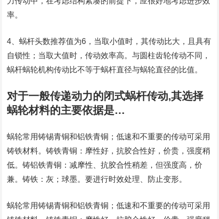
力传动中，在考虑结构紧凑的前提下，应很好地考虑进步效
率。
4、蜗杆头数推荐值为6，当取小值时，其传动比大，且具有
自锁性；当取大值时，传动效率高。与圆柱齿轮传动不同，
蜗杆蜗轮机构传动比不等于蜗杆直径与蜗轮直径的比值。
对于一般传递动力的闭式蜗杆传动,其选择
蜗轮材料的主要依据是…
蜗轮常用铸锡青铜和铝铁青铜；低速和不重要的传动可采用
铸铁材料。铸铁青铜：摩性好，抗胶合性好，价贵，强度稍
低。铸铝铁青铜：减摩性、抗胶合性稍差，但强度高，价
兼。铸铁：灰；球墨。要进行时效处理、防止变形。
蜗轮常用铸锡青铜和铝铁青铜；低速和不重要的传动可采用