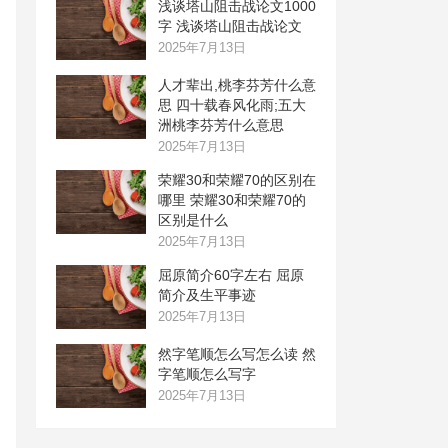
浅谈塔山阻击战论文1000
字 浅谈塔山阻击战论文
2025年7月13日
人才辈出,桃李芬芳什么意
思 四十载春风化雨;五大
洲桃李芬芳什么意思
2025年7月13日
荣耀30和荣耀70的区别在
哪里 荣耀30和荣耀70的
区别是什么
2025年7月13日
屈原简介60字左右 屈原
简介及生平事迹
2025年7月13日
然字笔顺怎么写怎么读 然
字笔顺怎么写字
2025年7月13日