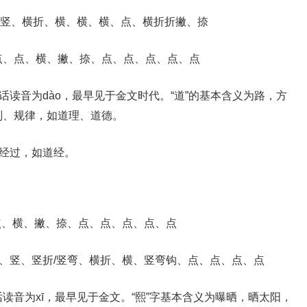
、撇、竖、横折、横、横、横、点、横折折撇、捺
横钩、点、点、横、撇、捺、点、点、点、点、点
话读音为dào，最早见于金文时代。“道”的基本含义为路，方
则、规律，如道理、道德。
，经过，如道经。
、点、横、撇、捺、点、点、点、点、点
横、竖、竖折/竖弯、横折、横、竖弯钩、点、点、点、点
读音为xī，最早见于金文。“熙”字基本含义为曝晒，晒太阳，