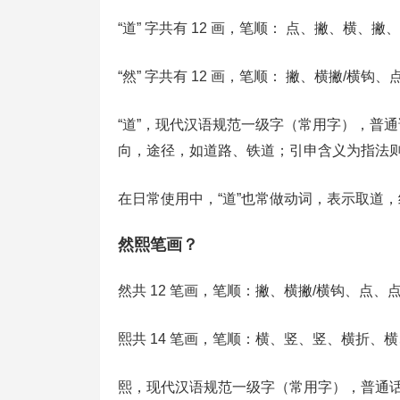
“道” 字共有 12 画，笔顺： 点、撇、横
“然” 字共有 12 画，笔顺： 撇、横撇/
“道”，现代汉语规范一级字（常用字），普通
向，途径，如道路、铁道；引申含义为指法
在日常使用中，“道”也常做动词，表示取道
然熙笔画？
然共 12 笔画，笔顺：撇、横撇/横钩、点
熙共 14 笔画，笔顺：横、竖、竖、横折、
熙，现代汉语规范一级字（常用字），普通话