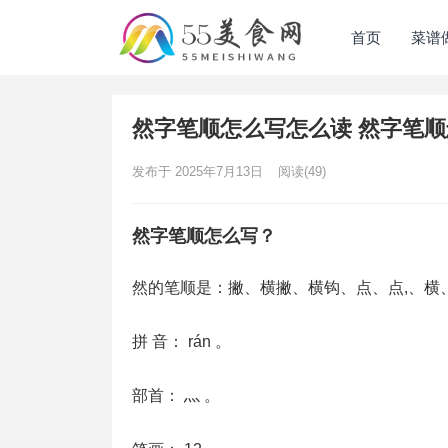
首页
菜谱
然字笔顺怎么写怎么读 然字笔
发布于 2025年7月13日
阅读
(49)
然字笔顺怎么写？
然的笔顺是：撇、横撇、横钩、点、点,、横
拼 音： rán 。
部首： 灬 。