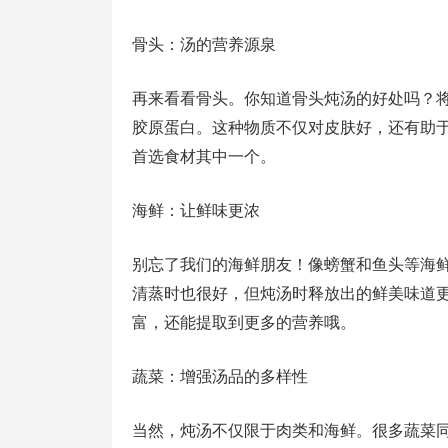
骨头：汤的营养源泉
再来看看骨头。你知道骨头炖汤的好处吗？
胶原蛋白。这种物质不仅对皮肤好，还有助
首选食材其中一个。
海鲜：让鲜味更浓
别忘了我们的海鲜朋友！像螃蟹和鱼头等海
清蒸时也很好，但炖汤时释放出的鲜美味道
富，还能提取到更多的营养哦。
蔬菜：增强汤品的多样性
当然，炖汤不仅限于肉类和海鲜。很多蔬菜