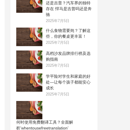
还是吉普？汽车界的独特
存在 悍马是吉普吗还是奔
驰
2025年7月5日
什么食物需要炖？了解这
些，你的餐桌更丰富！
2025年7月5日
高档沙发品牌排行榜及选
购指南
2025年7月5日
学平险对学生和家庭的好
处—让每个孩子都能安心
成长
2025年7月5日
何时使用免费翻译工具？全面解
析’whentousefreetranslation’