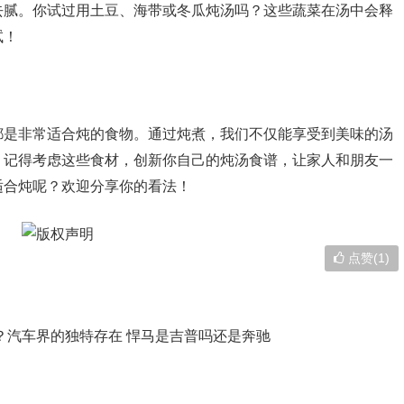
去腻。你试过用土豆、海带或冬瓜炖汤吗？这些蔬菜在汤中会释
试！
都是非常适合炖的食物。通过炖煮，我们不仅能享受到美味的汤
，记得考虑这些食材，创新你自己的炖汤食谱，让家人和朋友一
适合炖呢？欢迎分享你的看法！
点赞(1)
？汽车界的独特存在 悍马是吉普吗还是奔驰