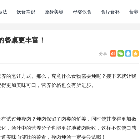
做法
饮食常识
瘦身美容
母婴饮食
食疗食补
营养
的餐桌更丰富！
营养的烹饪方式。那么，究竟什么食物需要炖呢？接下来就让我
变得更加美味可口，营养价格也会有所进步。
没有试过炖瘦肉？炖肉保留了肉类的鲜美，同时使其变得更加嫩
软化，汤汁中的营养分子也能更好地被肉吸收，这样不仅使口感
一道美味而健壮的菜肴，瘦肉炖汤一定要尝试哦！