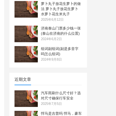
萝卜丸子放花生萝卜的做
法 萝卜丸子放花生萝卜
水萝卜花生米丸子
2025年6月12日
济南泰山门票多少钱一张
(泰山在济南的什么位置)
2024年6月2日
组词副组词(副是多音字
吗怎么组词)
2024年9月8日
近期文章
汽车雨刷什么尺寸好？选
对尺寸确保行车安全
2025年7月5日
悍马是吉普吗 悍马，豪车