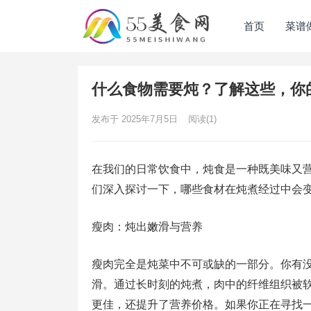
首页
菜谱
什么食物需要炖？了解这些，你
发布于 2025年7月5日
阅读
(1)
在我们的日常饮食中，炖食是一种既美味又
们深入探讨一下，哪些食材在炖煮经过中会
瘦肉：炖出嫩滑与营养
瘦肉完全是炖菜中不可或缺的一部分。你有
滑。通过长时刻的炖煮，肉中的纤维组织被
更佳，还提升了营养价格。如果你正在寻找