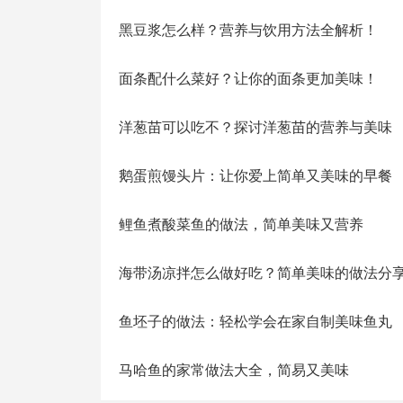
黑豆浆怎么样？营养与饮用方法全解析！
面条配什么菜好？让你的面条更加美味！
洋葱苗可以吃不？探讨洋葱苗的营养与美味
鹅蛋煎馒头片：让你爱上简单又美味的早餐
鲤鱼煮酸菜鱼的做法，简单美味又营养
海带汤凉拌怎么做好吃？简单美味的做法分
鱼坯子的做法：轻松学会在家自制美味鱼丸
马哈鱼的家常做法大全，简易又美味