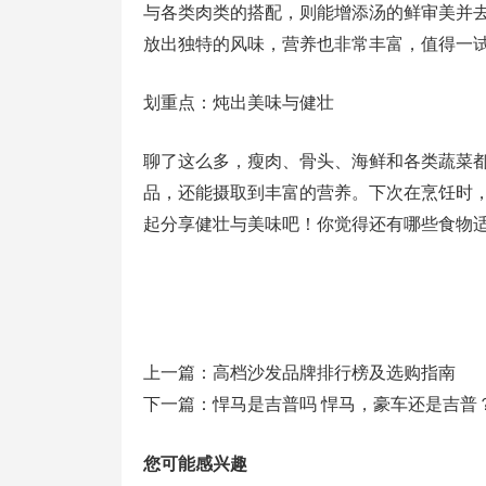
与各类肉类的搭配，则能增添汤的鲜审美并
放出独特的风味，营养也非常丰富，值得一
划重点：炖出美味与健壮
聊了这么多，瘦肉、骨头、海鲜和各类蔬菜
品，还能摄取到丰富的营养。下次在烹饪时
起分享健壮与美味吧！你觉得还有哪些食物
上一篇：
高档沙发品牌排行榜及选购指南
下一篇：
悍马是吉普吗 悍马，豪车还是吉普
您可能感兴趣