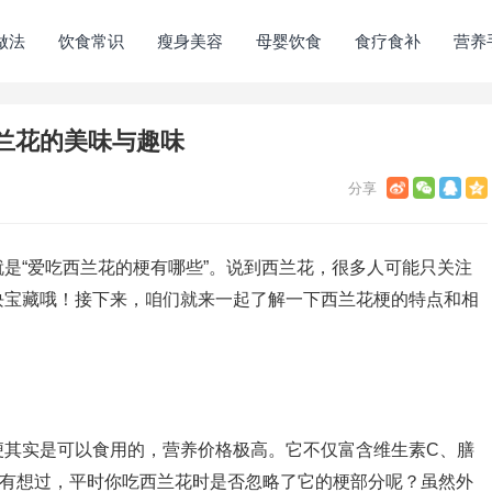
做法
饮食常识
瘦身美容
母婴饮食
食疗食补
营养
兰花的美味与趣味
是“爱吃西兰花的梗有哪些”。说到西兰花，很多人可能只关注
块宝藏哦！接下来，咱们就来一起了解一下西兰花梗的特点和相
梗其实是可以食用的，营养价格极高。它不仅富含维生素C、膳
没有想过，平时你吃西兰花时是否忽略了它的梗部分呢？虽然外