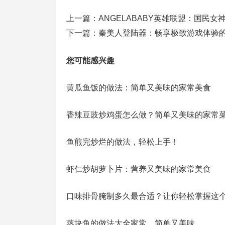
上一篇：
ANGELABABY英雄联盟：国民
下一篇：
秦美人登陆器：畅享极致游戏体验
您可能感兴趣
黄瓜鱼饭的做法：简单又美味的家常美食
香辣豆豉炒鸡蛋怎么做？简单又美味的家常
鱼煎完炒烂的做法，轻松上手！
虾仁炒胡萝卜片：营养又美味的家常美食
口味排骨腌制多久最合适？让你轻松掌握这
蒸块鱼的做法大全家常，简单又美味