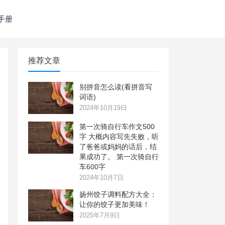
手册
推荐文章
别拼音怎么读(看拼音写
词语)
2024年10月19日
第一次骑自行车作文500
字 大概内容写先失败，听
了爸爸或妈妈的话后，结
果成功了。 第一次骑自行
车600字
2024年10月7日
扬州饺子调料配方大全：
让你的饺子更加美味！
2025年7月9日