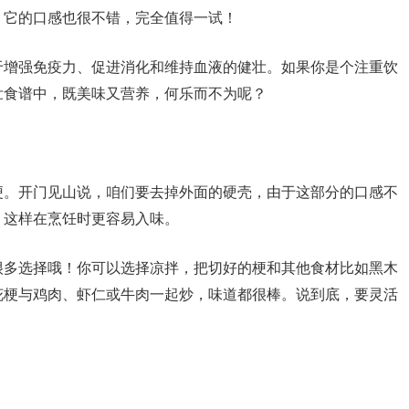
，它的口感也很不错，完全值得一试！
于增强免疫力、促进消化和维持血液的健壮。如果你是个注重饮
壮食谱中，既美味又营养，何乐而不为呢？
梗。开门见山说，咱们要去掉外面的硬壳，由于这部分的口感不
，这样在烹饪时更容易入味。
很多选择哦！你可以选择凉拌，把切好的梗和其他食材比如黑木
花梗与鸡肉、虾仁或牛肉一起炒，味道都很棒。说到底，要灵活