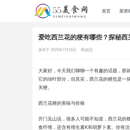
首页
菜谱
爱吃西兰花的梗有哪些？探秘西
发布于 2025年7月15日
阅读
(2)
大家好，今天我们聊聊一个有趣的话题，那就
它的绿叶部分，但其实，西兰花的梗也是一
关梗。
西兰花梗的美味与价格
开门见山说，很多人可能不知道，西兰花的
食纤维，还含有维生素K和胡萝卜素。你有