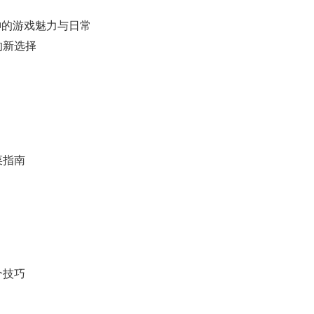
女神的游戏魅力与日常
的新选择
菜指南
个技巧