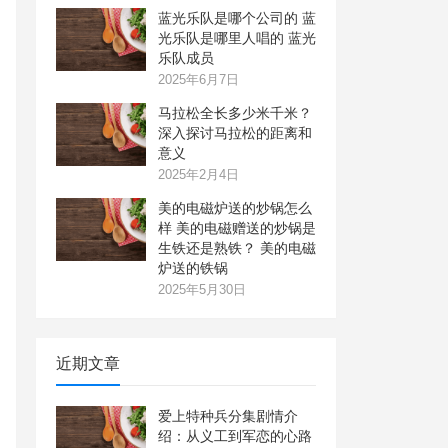
蓝光乐队是哪个公司的 蓝
光乐队是哪里人唱的 蓝光
乐队成员
2025年6月7日
马拉松全长多少米千米？
深入探讨马拉松的距离和
意义
2025年2月4日
美的电磁炉送的炒锅怎么
样 美的电磁赠送的炒锅是
生铁还是熟铁？ 美的电磁
炉送的铁锅
2025年5月30日
近期文章
爱上特种兵分集剧情介
绍：从义工到军恋的心路